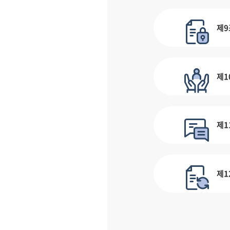
제9
제1
제1
제1