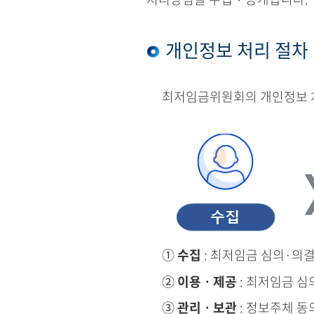
개인정보 처리 절차
최저임금위원회의 개인정보 처
①
수집
: 최저임금 심의·의
②
이용ㆍ제공
: 최저임금 심
③
관리ㆍ보관
: 정보주체 동