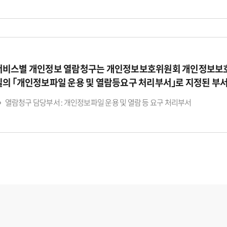
서비스별 개인정보 열람청구는 개인정보보호위원회 개인정보보호
일의 ｢개인정보파일 운용 및 열람등요구 처리부서｣로 지정된 부
열람청구 담당부서 : 개인정보파일 운용 및 열람 등 요구 처리부서