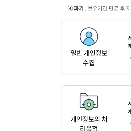
④
파기
: 보유기간 만료 후 
일반 개인정보
수집
개인정보의 처
리목적