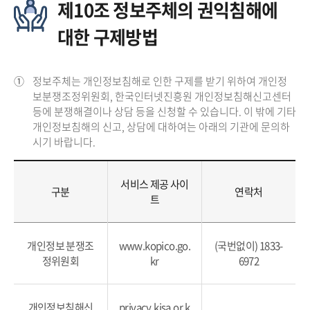
제10조 정보주체의 권익침해에
대한 구제방법
①
정보주체는 개인정보침해로 인한 구제를 받기 위하여 개인정
보분쟁조정위원회, 한국인터넷진흥원 개인정보침해신고센터
등에 분쟁해결이나 상담 등을 신청할 수 있습니다. 이 밖에 기타
개인정보침해의 신고, 상담에 대하여는 아래의 기관에 문의하
시기 바랍니다.
서비스 제공 사이
구분
연락처
트
개인정보 분쟁조
www.kopico.go.
(국번없이) 1833-
정위원회
kr
6972
개인정보침해신
privacy.kisa.or.k