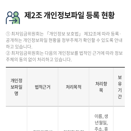
제2조 개인정보파일 등록 현황
① 최저임금위원회는 「개인정보 보호법」 제32조에 따라 등록·
공개하는 개인정보파일 현황을 정부주체가 확인할 수 있도록 안내
하고 있습니다.
② 최저임금위원회는 다음의 개인정보를 법적인 근거에 따라 정보
주체의 동의 없이 처리하고 있습니다.
보
개인정
처리항
유
보파일
법적근거
처리목적
목
기
명
간
이름, 생
년월일,
주소, 휴