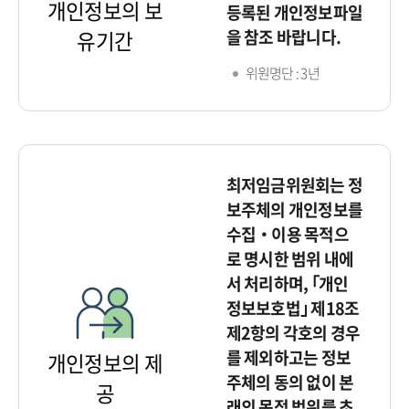
개인정보의 보
등록된 개인정보파일
을 참조 바랍니다.
유기간
위원명단 : 3년
최저임금위원회는 정
보주체의 개인정보를
수집‧이용 목적으
로 명시한 범위 내에
서 처리하며, ｢개인
정보보호법｣ 제18조
제2항의 각호의 경우
를 제외하고는 정보
개인정보의 제
주체의 동의 없이 본
공
래의 목적 범위를 초