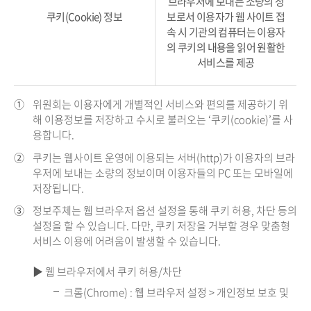
브라우저에 보내는 소량의 정
쿠키(Cookie) 정보
보로서 이용자가 웹 사이트 접
속 시 기관의 컴퓨터는 이용자
의 쿠키의 내용을 읽어 원활한
서비스를 제공
①
위원회는 이용자에게 개별적인 서비스와 편의를 제공하기 위
해 이용정보를 저장하고 수시로 불러오는 ‘쿠키(cookie)’를 사
용합니다.
②
쿠키는 웹사이트 운영에 이용되는 서버(http)가 이용자의 브라
우저에 보내는 소량의 정보이며 이용자들의 PC 또는 모바일에
저장됩니다.
③
정보주체는 웹 브라우저 옵션 설정을 통해 쿠키 허용, 차단 등의
설정을 할 수 있습니다. 다만, 쿠키 저장을 거부할 경우 맞춤형
서비스 이용에 어려움이 발생할 수 있습니다.
▶ 웹 브라우저에서 쿠키 허용/차단
크롬(Chrome) : 웹 브라우저 설정 > 개인정보 보호 및