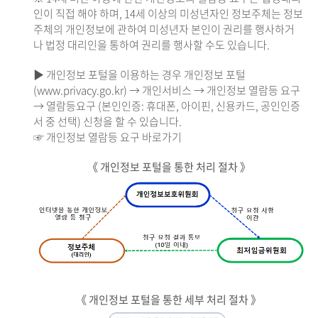
인이 직접 해야 하며, 14세 이상의 미성년자인 정보주체는 정보
주체의 개인정보에 관하여 미성년자 본인이 권리를 행사하거
나 법정 대리인을 통하여 권리를 행사할 수도 있습니다.
▶ 개인정보 포털을 이용하는 경우 개인정보 포털
(www.privacy.go.kr) → 개인서비스 → 개인정보 열람등 요구
→ 열람등요구 (본인인증: 휴대폰, 아이핀, 신용카드, 공인인증
서 중 선택) 신청을 할 수 있습니다.
☞ 개인정보 열람등 요구 바로가기
《 개인정보 포털을 통한 처리 절차 》
《 개인정보 포털을 통한 세부 처리 절차 》