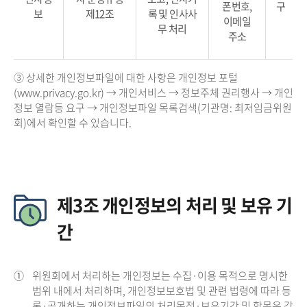
폰번호,
구
보
제12조
록 및 인사사
이메일
무 처리
주소
③ 상세한 개인정보파일에 대한 사항은 개인정보 포털
(www.privacy.go.kr) → 개인서비스 → 정보주체 권리행사 → 개인
정보 열람등 요구 → 개인정보파일 목록검색(기관명: 최저임금위원
회)에서 확인할 수 있습니다.
제3조 개인정보의 처리 및 보유 기
간
①
위원회에서 처리하는 개인정보는 수집·이용 목적으로 명시한
범위 내에서 처리하며, 개인정보보호법 및 관련 법령에 따라 등
록·공개하는 개인정보파일의 처리목적·보유기간 및 항목은 각