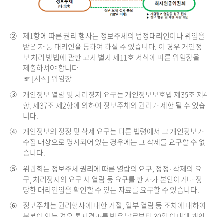
②
제1항에 따른 권리 행사는 정보주체의 법정대리인이나 위임을
받은 자 등 대리인을 통하여 하실 수 있습니다. 이 경우 개인정
보 처리 방법에 관한 고시 별지 제11호 서식에 따른 위임장을
제출하셔야 합니다
☞ [서식] 위임장
③
개인정보 열람 및 처리정지 요구는 개인정보보호법 제35조 제4
항, 제37조 제2항에 의하여 정보주체의 권리가 제한 될 수 있습
니다.
④
개인정보의 정정 및 삭제 요구는 다른 법령에서 그 개인정보가
수집 대상으로 명시되어 있는 경우에는 그 삭제를 요구할 수 없
습니다.
⑤
위원회는 정보주체 권리에 따른 열람의 요구, 정정·삭제의 요
구, 처리정지의 요구 시 열람 등 요구를 한 자가 본인이거나 정
당한 대리인임을 확인할 수 있는 자료를 요구할 수 있습니다.
⑥
정보주체는 권리행사에 대한 거절, 일부 열람 등 조치에 대하여
불복이 있는 경우 통지결과를 받은 날로부터 30일 이내에 개인