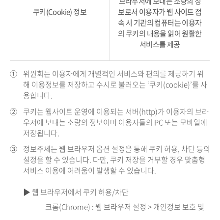
브라우저에 보내는 소량의 정
쿠키(Cookie) 정보
보로서 이용자가 웹 사이트 접
속 시 기관의 컴퓨터는 이용자
의 쿠키의 내용을 읽어 원활한
서비스를 제공
①
위원회는 이용자에게 개별적인 서비스와 편의를 제공하기 위
해 이용정보를 저장하고 수시로 불러오는 ‘쿠키(cookie)’를 사
용합니다.
②
쿠키는 웹사이트 운영에 이용되는 서버(http)가 이용자의 브라
우저에 보내는 소량의 정보이며 이용자들의 PC 또는 모바일에
저장됩니다.
③
정보주체는 웹 브라우저 옵션 설정을 통해 쿠키 허용, 차단 등의
설정을 할 수 있습니다. 다만, 쿠키 저장을 거부할 경우 맞춤형
서비스 이용에 어려움이 발생할 수 있습니다.
▶ 웹 브라우저에서 쿠키 허용/차단
크롬(Chrome) : 웹 브라우저 설정 > 개인정보 보호 및