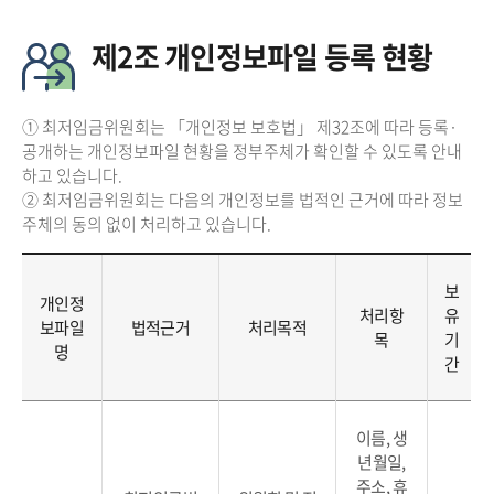
제2조 개인정보파일 등록 현황
① 최저임금위원회는 「개인정보 보호법」 제32조에 따라 등록·
공개하는 개인정보파일 현황을 정부주체가 확인할 수 있도록 안내
하고 있습니다.
② 최저임금위원회는 다음의 개인정보를 법적인 근거에 따라 정보
주체의 동의 없이 처리하고 있습니다.
보
개인정
처리항
유
보파일
법적근거
처리목적
목
기
명
간
이름, 생
년월일,
주소, 휴