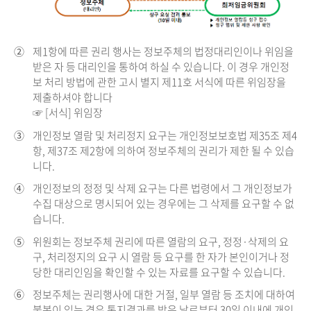
②
제1항에 따른 권리 행사는 정보주체의 법정대리인이나 위임을
받은 자 등 대리인을 통하여 하실 수 있습니다. 이 경우 개인정
보 처리 방법에 관한 고시 별지 제11호 서식에 따른 위임장을
제출하셔야 합니다
☞ [서식] 위임장
③
개인정보 열람 및 처리정지 요구는 개인정보보호법 제35조 제4
항, 제37조 제2항에 의하여 정보주체의 권리가 제한 될 수 있습
니다.
④
개인정보의 정정 및 삭제 요구는 다른 법령에서 그 개인정보가
수집 대상으로 명시되어 있는 경우에는 그 삭제를 요구할 수 없
습니다.
⑤
위원회는 정보주체 권리에 따른 열람의 요구, 정정·삭제의 요
구, 처리정지의 요구 시 열람 등 요구를 한 자가 본인이거나 정
당한 대리인임을 확인할 수 있는 자료를 요구할 수 있습니다.
⑥
정보주체는 권리행사에 대한 거절, 일부 열람 등 조치에 대하여
불복이 있는 경우 통지결과를 받은 날로부터 30일 이내에 개인