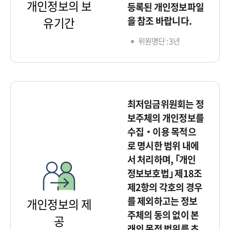
개인정보의 보
등록된 개인정보파일
을 참조 바랍니다.
유기간
위원명단 : 3년
최저임금위원회는 정
보주체의 개인정보를
수집‧이용 목적으
로 명시한 범위 내에
서 처리하며, ｢개인
정보보호법｣ 제18조
제2항의 각호의 경우
를 제외하고는 정보
개인정보의 제
주체의 동의 없이 본
공
래의 목적 범위를 초