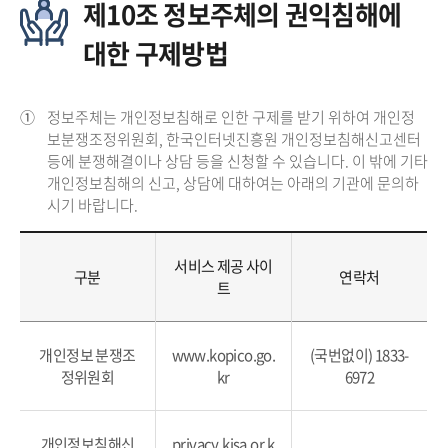
제10조 정보주체의 권익침해에
대한 구제방법
①
정보주체는 개인정보침해로 인한 구제를 받기 위하여 개인정
보분쟁조정위원회, 한국인터넷진흥원 개인정보침해신고센터
등에 분쟁해결이나 상담 등을 신청할 수 있습니다. 이 밖에 기타
개인정보침해의 신고, 상담에 대하여는 아래의 기관에 문의하
시기 바랍니다.
서비스 제공 사이
구분
연락처
트
개인정보 분쟁조
www.kopico.go.
(국번없이) 1833-
정위원회
kr
6972
개인정보침해신
privacy.kisa.or.k