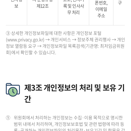
폰번호,
구
보
제12조
록 및 인사사
이메일
무 처리
주소
③ 상세한 개인정보파일에 대한 사항은 개인정보 포털
(www.privacy.go.kr) → 개인서비스 → 정보주체 권리행사 → 개인
정보 열람등 요구 → 개인정보파일 목록검색(기관명: 최저임금위원
회)에서 확인할 수 있습니다.
제3조 개인정보의 처리 및 보유 기
간
①
위원회에서 처리하는 개인정보는 수집·이용 목적으로 명시한
범위 내에서 처리하며, 개인정보보호법 및 관련 법령에 따라 등
록·공개하는 개인정보파일의 처리목적·보유기간 및 항목은 각