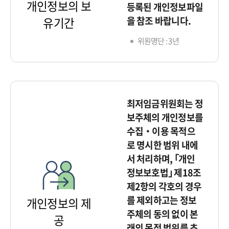
개인정보의 보
등록된 개인정보파일
을 참조 바랍니다.
유기간
위원명단 : 3년
최저임금위원회는 정
보주체의 개인정보를
수집‧이용 목적으
로 명시한 범위 내에
서 처리하며, ｢개인
정보보호법｣ 제18조
제2항의 각호의 경우
를 제외하고는 정보
개인정보의 제
주체의 동의 없이 본
공
래의 목적 범위를 초