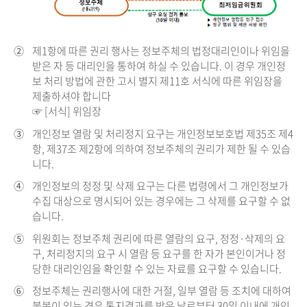
②
제1항에 따른 권리 행사는 정보주체의 법정대리인이나 위임을
받은 자 등 대리인을 통하여 하실 수 있습니다. 이 경우 개인정
보 처리 방법에 관한 고시 별지 제11호 서식에 따른 위임장을
제출하셔야 합니다
☞ [서식] 위임장
③
개인정보 열람 및 처리정지 요구는 개인정보보호법 제35조 제4
항, 제37조 제2항에 의하여 정보주체의 권리가 제한 될 수 있습
니다.
④
개인정보의 정정 및 삭제 요구는 다른 법령에서 그 개인정보가
수집 대상으로 명시되어 있는 경우에는 그 삭제를 요구할 수 없
습니다.
⑤
위원회는 정보주체 권리에 따른 열람의 요구, 정정·삭제의 요
구, 처리정지의 요구 시 열람 등 요구를 한 자가 본인이거나 정
당한 대리인임을 확인할 수 있는 자료를 요구할 수 있습니다.
⑥
정보주체는 권리행사에 대한 거절, 일부 열람 등 조치에 대하여
불복이 있는 경우 통지결과를 받은 날로부터 30일 이내에 개인