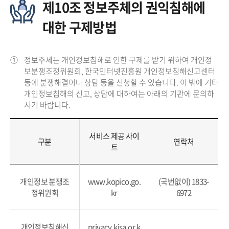
제10조 정보주체의 권익침해에
대한 구제방법
①
정보주체는 개인정보침해로 인한 구제를 받기 위하여 개인정
보분쟁조정위원회, 한국인터넷진흥원 개인정보침해신고센터
등에 분쟁해결이나 상담 등을 신청할 수 있습니다. 이 밖에 기타
개인정보침해의 신고, 상담에 대하여는 아래의 기관에 문의하
시기 바랍니다.
서비스 제공 사이
구분
연락처
트
개인정보 분쟁조
www.kopico.go.
(국번없이) 1833-
정위원회
kr
6972
개인정보침해신
privacy.kisa.or.k