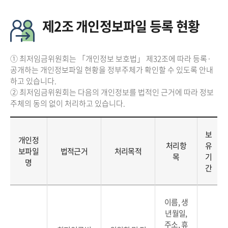
제2조 개인정보파일 등록 현황
① 최저임금위원회는 「개인정보 보호법」 제32조에 따라 등록·
공개하는 개인정보파일 현황을 정부주체가 확인할 수 있도록 안내
하고 있습니다.
② 최저임금위원회는 다음의 개인정보를 법적인 근거에 따라 정보
주체의 동의 없이 처리하고 있습니다.
보
개인정
처리항
유
보파일
법적근거
처리목적
목
기
명
간
이름, 생
년월일,
주소, 휴