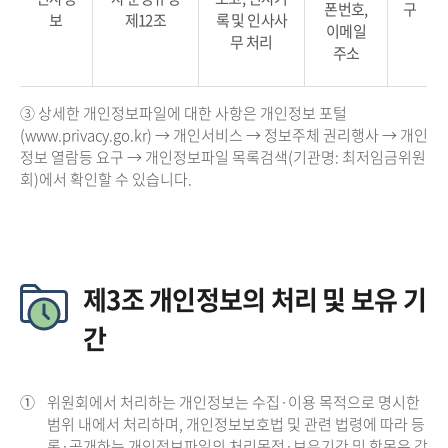
폰번호,
구
보
제12조
록 및 인사사
이메일
무 처리
주소
③ 상세한 개인정보파일에 대한 사항은 개인정보 포털
(www.privacy.go.kr) → 개인서비스 → 정보주체 권리행사 → 개인
정보 열람등 요구 → 개인정보파일 목록검색(기관명: 최저임금위원
회)에서 확인할 수 있습니다.
제3조 개인정보의 처리 및 보유 기
간
①
위원회에서 처리하는 개인정보는 수집·이용 목적으로 명시한
범위 내에서 처리하며, 개인정보보호법 및 관련 법령에 따라 등
록·공개하는 개인정보파일의 처리목적·보유기간 및 항목은 각