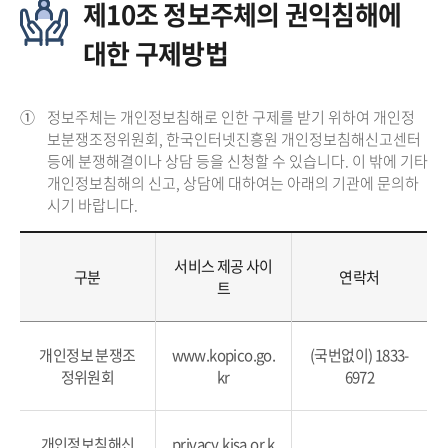
제10조 정보주체의 권익침해에
대한 구제방법
①
정보주체는 개인정보침해로 인한 구제를 받기 위하여 개인정
보분쟁조정위원회, 한국인터넷진흥원 개인정보침해신고센터
등에 분쟁해결이나 상담 등을 신청할 수 있습니다. 이 밖에 기타
개인정보침해의 신고, 상담에 대하여는 아래의 기관에 문의하
시기 바랍니다.
서비스 제공 사이
구분
연락처
트
개인정보 분쟁조
www.kopico.go.
(국번없이) 1833-
정위원회
kr
6972
개인정보침해신
privacy.kisa.or.k