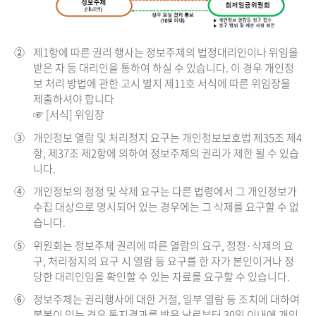
②
제1항에 따른 권리 행사는 정보주체의 법정대리인이나 위임을
받은 자 등 대리인을 통하여 하실 수 있습니다. 이 경우 개인정
보 처리 방법에 관한 고시 별지 제11호 서식에 따른 위임장을
제출하셔야 합니다
☞ [서식] 위임장
③
개인정보 열람 및 처리정지 요구는 개인정보보호법 제35조 제4
항, 제37조 제2항에 의하여 정보주체의 권리가 제한 될 수 있습
니다.
④
개인정보의 정정 및 삭제 요구는 다른 법령에서 그 개인정보가
수집 대상으로 명시되어 있는 경우에는 그 삭제를 요구할 수 없
습니다.
⑤
위원회는 정보주체 권리에 따른 열람의 요구, 정정·삭제의 요
구, 처리정지의 요구 시 열람 등 요구를 한 자가 본인이거나 정
당한 대리인임을 확인할 수 있는 자료를 요구할 수 있습니다.
⑥
정보주체는 권리행사에 대한 거절, 일부 열람 등 조치에 대하여
불복이 있는 경우 통지결과를 받은 날로부터 30일 이내에 개인