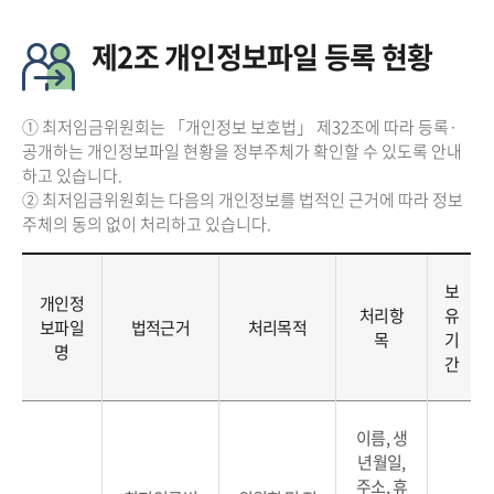
제2조 개인정보파일 등록 현황
① 최저임금위원회는 「개인정보 보호법」 제32조에 따라 등록·
공개하는 개인정보파일 현황을 정부주체가 확인할 수 있도록 안내
하고 있습니다.
② 최저임금위원회는 다음의 개인정보를 법적인 근거에 따라 정보
주체의 동의 없이 처리하고 있습니다.
보
개인정
처리항
유
보파일
법적근거
처리목적
목
기
명
간
이름, 생
년월일,
주소, 휴