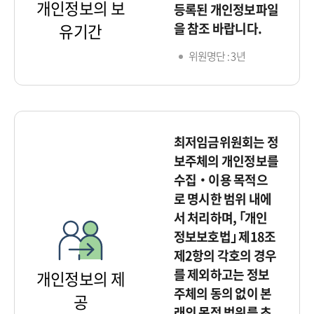
개인정보의 보
등록된 개인정보파일
을 참조 바랍니다.
유기간
위원명단 : 3년
최저임금위원회는 정
보주체의 개인정보를
수집‧이용 목적으
로 명시한 범위 내에
서 처리하며, ｢개인
정보보호법｣ 제18조
제2항의 각호의 경우
를 제외하고는 정보
개인정보의 제
주체의 동의 없이 본
공
래의 목적 범위를 초