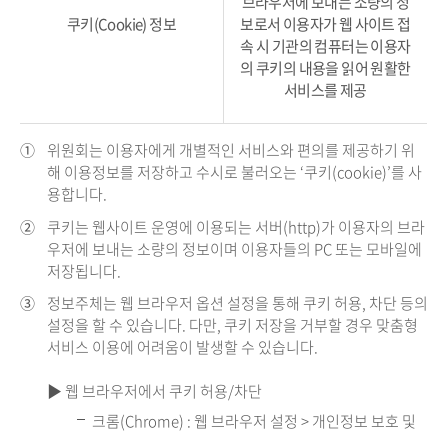
브라우저에 보내는 소량의 정
쿠키(Cookie) 정보
보로서 이용자가 웹 사이트 접
속 시 기관의 컴퓨터는 이용자
의 쿠키의 내용을 읽어 원활한
서비스를 제공
①
위원회는 이용자에게 개별적인 서비스와 편의를 제공하기 위
해 이용정보를 저장하고 수시로 불러오는 ‘쿠키(cookie)’를 사
용합니다.
②
쿠키는 웹사이트 운영에 이용되는 서버(http)가 이용자의 브라
우저에 보내는 소량의 정보이며 이용자들의 PC 또는 모바일에
저장됩니다.
③
정보주체는 웹 브라우저 옵션 설정을 통해 쿠키 허용, 차단 등의
설정을 할 수 있습니다. 다만, 쿠키 저장을 거부할 경우 맞춤형
서비스 이용에 어려움이 발생할 수 있습니다.
▶ 웹 브라우저에서 쿠키 허용/차단
크롬(Chrome) : 웹 브라우저 설정 > 개인정보 보호 및