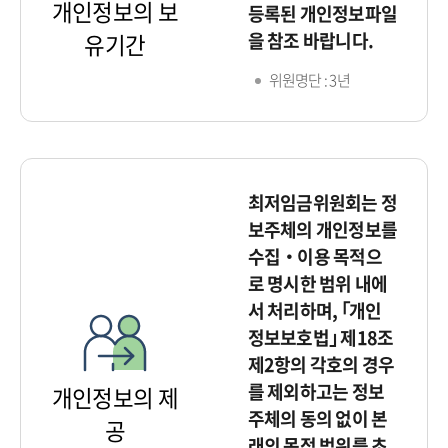
개인정보의 보
등록된 개인정보파일
을 참조 바랍니다.
유기간
위원명단 : 3년
최저임금위원회는 정
보주체의 개인정보를
수집‧이용 목적으
로 명시한 범위 내에
서 처리하며, ｢개인
정보보호법｣ 제18조
제2항의 각호의 경우
를 제외하고는 정보
개인정보의 제
주체의 동의 없이 본
공
래의 목적 범위를 초