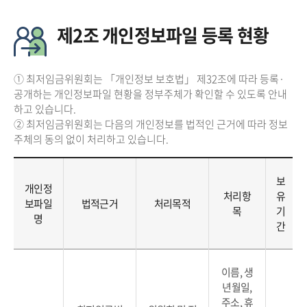
제2조 개인정보파일 등록 현황
① 최저임금위원회는 「개인정보 보호법」 제32조에 따라 등록·
공개하는 개인정보파일 현황을 정부주체가 확인할 수 있도록 안내
하고 있습니다.
② 최저임금위원회는 다음의 개인정보를 법적인 근거에 따라 정보
주체의 동의 없이 처리하고 있습니다.
보
개인정
처리항
유
보파일
법적근거
처리목적
목
기
명
간
이름, 생
년월일,
주소, 휴