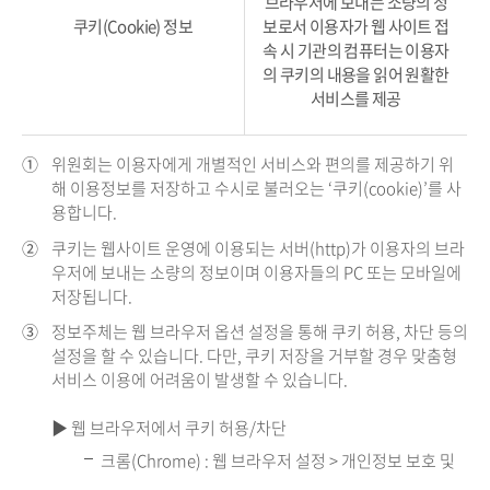
브라우저에 보내는 소량의 정
쿠키(Cookie) 정보
보로서 이용자가 웹 사이트 접
속 시 기관의 컴퓨터는 이용자
의 쿠키의 내용을 읽어 원활한
서비스를 제공
①
위원회는 이용자에게 개별적인 서비스와 편의를 제공하기 위
해 이용정보를 저장하고 수시로 불러오는 ‘쿠키(cookie)’를 사
용합니다.
②
쿠키는 웹사이트 운영에 이용되는 서버(http)가 이용자의 브라
우저에 보내는 소량의 정보이며 이용자들의 PC 또는 모바일에
저장됩니다.
③
정보주체는 웹 브라우저 옵션 설정을 통해 쿠키 허용, 차단 등의
설정을 할 수 있습니다. 다만, 쿠키 저장을 거부할 경우 맞춤형
서비스 이용에 어려움이 발생할 수 있습니다.
▶ 웹 브라우저에서 쿠키 허용/차단
크롬(Chrome) : 웹 브라우저 설정 > 개인정보 보호 및