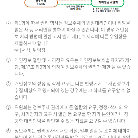
②
제1항에 따른 권리 행사는 정보주체의 법정대리인이나 위임을
받은 자 등 대리인을 통하여 하실 수 있습니다. 이 경우 개인정
보 처리 방법에 관한 고시 별지 제11호 서식에 따른 위임장을
제출하셔야 합니다
☞ [서식] 위임장
③
개인정보 열람 및 처리정지 요구는 개인정보보호법 제35조 제4
항, 제37조 제2항에 의하여 정보주체의 권리가 제한 될 수 있습
니다.
④
개인정보의 정정 및 삭제 요구는 다른 법령에서 그 개인정보가
수집 대상으로 명시되어 있는 경우에는 그 삭제를 요구할 수 없
습니다.
⑤
위원회는 정보주체 권리에 따른 열람의 요구, 정정·삭제의 요
구, 처리정지의 요구 시 열람 등 요구를 한 자가 본인이거나 정
당한 대리인임을 확인할 수 있는 자료를 요구할 수 있습니다.
⑥
정보주체는 권리행사에 대한 거절, 일부 열람 등 조치에 대하여
불복이 있는 경우 통지결과를 받은 날로부터 30일 이내에 개인