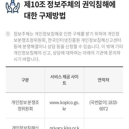
제10조 정보주체의 권익침해에
대한 구제방법
①
정보주체는 개인정보침해로 인한 구제를 받기 위하여 개인정
보분쟁조정위원회, 한국인터넷진흥원 개인정보침해신고센터
등에 분쟁해결이나 상담 등을 신청할 수 있습니다. 이 밖에 기타
개인정보침해의 신고, 상담에 대하여는 아래의 기관에 문의하
시기 바랍니다.
서비스 제공 사이
구분
연락처
트
개인정보 분쟁조
www.kopico.go.
(국번없이) 1833-
정위원회
kr
6972
개인정보침해신
privacy.kisa.or.k