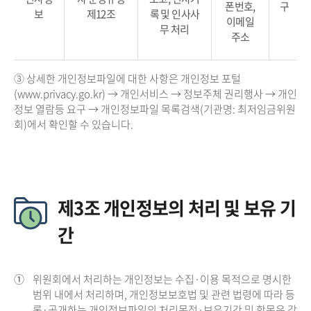
폰번호,
구
보
제12조
록 및 인사사
이메일
무 처리
주소
③ 상세한 개인정보파일에 대한 사항은 개인정보 포털
(www.privacy.go.kr) → 개인서비스 → 정보주체 권리행사 → 개인
정보 열람등 요구 → 개인정보파일 목록검색(기관명: 최저임금위원
회)에서 확인할 수 있습니다.
제3조 개인정보의 처리 및 보유 기
간
①
위원회에서 처리하는 개인정보는 수집·이용 목적으로 명시한
범위 내에서 처리하며, 개인정보보호법 및 관련 법령에 따라 등
록·공개하는 개인정보파일의 처리목적·보유기간 및 항목은 각