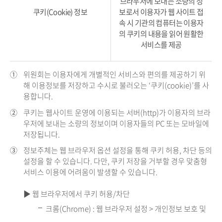
브라우저에 보내는 소량의 정
쿠키(Cookie) 정보
보로서 이용자가 웹 사이트 접
속 시 기관의 컴퓨터는 이용자
의 쿠키의 내용을 읽어 원활한
서비스를 제공
①
위원회는 이용자에게 개별적인 서비스와 편의를 제공하기 위
해 이용정보를 저장하고 수시로 불러오는 ‘쿠키(cookie)’를 사
용합니다.
②
쿠키는 웹사이트 운영에 이용되는 서버(http)가 이용자의 브라
우저에 보내는 소량의 정보이며 이용자들의 PC 또는 모바일에
저장됩니다.
③
정보주체는 웹 브라우저 옵션 설정을 통해 쿠키 허용, 차단 등의
설정을 할 수 있습니다. 다만, 쿠키 저장을 거부할 경우 맞춤형
서비스 이용에 어려움이 발생할 수 있습니다.
▶ 웹 브라우저에서 쿠키 허용/차단
크롬(Chrome) : 웹 브라우저 설정 > 개인정보 보호 및