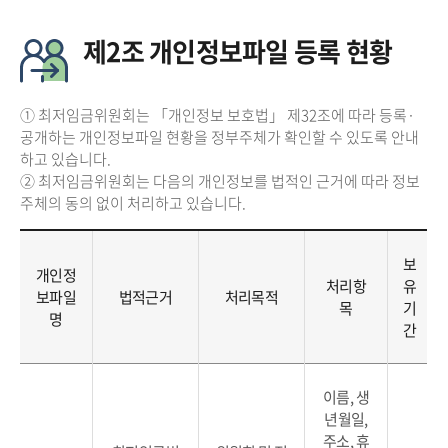
제2조 개인정보파일 등록 현황
① 최저임금위원회는 「개인정보 보호법」 제32조에 따라 등록·
공개하는 개인정보파일 현황을 정부주체가 확인할 수 있도록 안내
하고 있습니다.
② 최저임금위원회는 다음의 개인정보를 법적인 근거에 따라 정보
주체의 동의 없이 처리하고 있습니다.
보
개인정
처리항
유
보파일
법적근거
처리목적
목
기
명
간
이름, 생
년월일,
주소, 휴