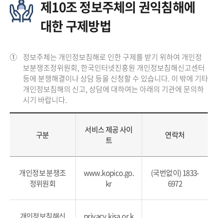
제10조 정보주체의 권익침해에
대한 구제방법
①
정보주체는 개인정보침해로 인한 구제를 받기 위하여 개인정
보분쟁조정위원회, 한국인터넷진흥원 개인정보침해신고센터
등에 분쟁해결이나 상담 등을 신청할 수 있습니다. 이 밖에 기타
개인정보침해의 신고, 상담에 대하여는 아래의 기관에 문의하
시기 바랍니다.
서비스 제공 사이
구분
연락처
트
개인정보 분쟁조
www.kopico.go.
(국번없이) 1833-
정위원회
kr
6972
개인정보침해신
privacy.kisa.or.k