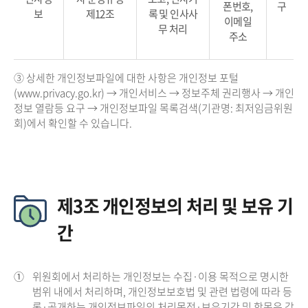
폰번호,
구
보
제12조
록 및 인사사
이메일
무 처리
주소
③ 상세한 개인정보파일에 대한 사항은 개인정보 포털
(www.privacy.go.kr) → 개인서비스 → 정보주체 권리행사 → 개인
정보 열람등 요구 → 개인정보파일 목록검색(기관명: 최저임금위원
회)에서 확인할 수 있습니다.
제3조 개인정보의 처리 및 보유 기
간
①
위원회에서 처리하는 개인정보는 수집·이용 목적으로 명시한
범위 내에서 처리하며, 개인정보보호법 및 관련 법령에 따라 등
록·공개하는 개인정보파일의 처리목적·보유기간 및 항목은 각