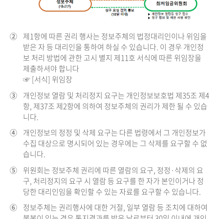
②
제1항에 따른 권리 행사는 정보주체의 법정대리인이나 위임을
받은 자 등 대리인을 통하여 하실 수 있습니다. 이 경우 개인정
보 처리 방법에 관한 고시 별지 제11호 서식에 따른 위임장을
제출하셔야 합니다
☞ [서식] 위임장
③
개인정보 열람 및 처리정지 요구는 개인정보보호법 제35조 제4
항, 제37조 제2항에 의하여 정보주체의 권리가 제한 될 수 있습
니다.
④
개인정보의 정정 및 삭제 요구는 다른 법령에서 그 개인정보가
수집 대상으로 명시되어 있는 경우에는 그 삭제를 요구할 수 없
습니다.
⑤
위원회는 정보주체 권리에 따른 열람의 요구, 정정·삭제의 요
구, 처리정지의 요구 시 열람 등 요구를 한 자가 본인이거나 정
당한 대리인임을 확인할 수 있는 자료를 요구할 수 있습니다.
⑥
정보주체는 권리행사에 대한 거절, 일부 열람 등 조치에 대하여
불복이 있는 경우 통지결과를 받은 날로부터 30일 이내에 개인