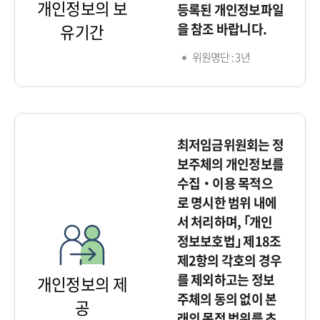
개인정보의 보
등록된 개인정보파일
을 참조 바랍니다.
유기간
위원명단 : 3년
최저임금위원회는 정
보주체의 개인정보를
수집‧이용 목적으
로 명시한 범위 내에
서 처리하며, ｢개인
정보보호법｣ 제18조
제2항의 각호의 경우
를 제외하고는 정보
개인정보의 제
주체의 동의 없이 본
공
래의 목적 범위를 초