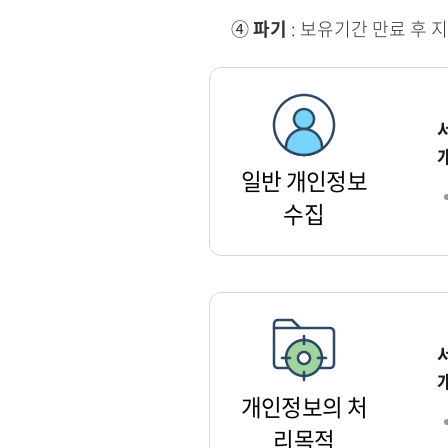
④
파기
: 보유기간 만료 후 
일반 개인정보
수집
개인정보의 처
리목적