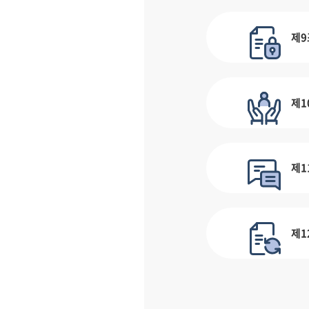
제9
제1
제1
제1