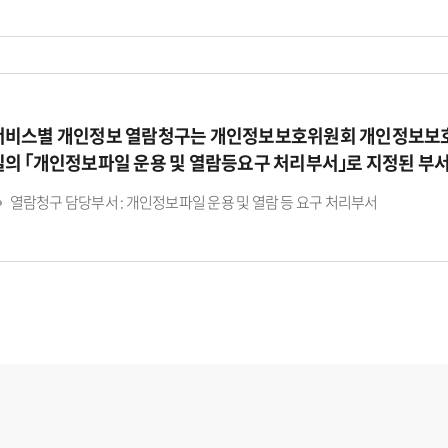
서비스별 개인정보 열람청구는 개인정보보호위원회 개인정보보호
일의 ｢개인정보파일 운용 및 열람등요구 처리부서｣로 지정된 부
열람청구 담당부서 : 개인정보파일 운용 및 열람 등 요구 처리부서