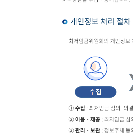
개인정보 처리 절차
최저임금위원회의 개인정보 처
①
수집
: 최저임금 심의·의
②
이용ㆍ제공
: 최저임금 심
③
관리ㆍ보관
: 정보주체 동