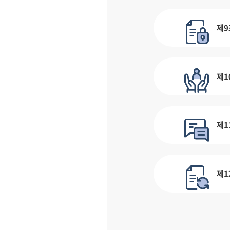
제9
제1
제1
제1