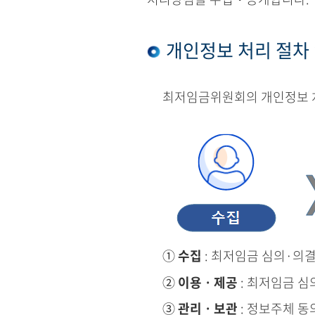
개인정보 처리 절차
최저임금위원회의 개인정보 처
①
수집
: 최저임금 심의·의
②
이용ㆍ제공
: 최저임금 심
③
관리ㆍ보관
: 정보주체 동