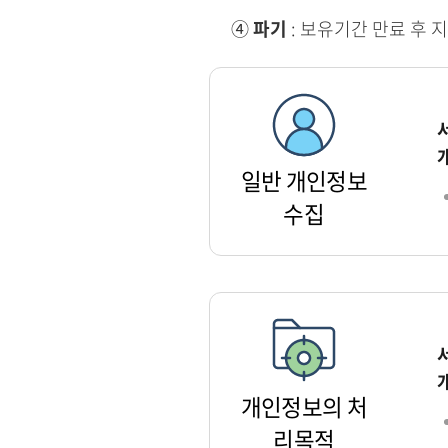
④
파기
: 보유기간 만료 후 
일반 개인정보
수집
개인정보의 처
리목적