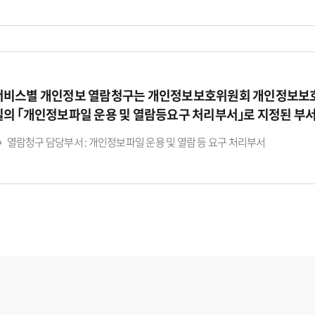
서비스별 개인정보 열람청구는 개인정보보호위원회 개인정보보호
일의 ｢개인정보파일 운용 및 열람등요구 처리부서｣로 지정된 부
열람청구 담당부서 : 개인정보파일 운용 및 열람 등 요구 처리부서