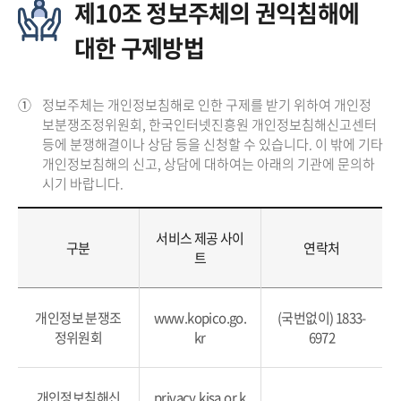
제10조 정보주체의 권익침해에
대한 구제방법
①
정보주체는 개인정보침해로 인한 구제를 받기 위하여 개인정
보분쟁조정위원회, 한국인터넷진흥원 개인정보침해신고센터
등에 분쟁해결이나 상담 등을 신청할 수 있습니다. 이 밖에 기타
개인정보침해의 신고, 상담에 대하여는 아래의 기관에 문의하
시기 바랍니다.
서비스 제공 사이
구분
연락처
트
개인정보 분쟁조
www.kopico.go.
(국번없이) 1833-
정위원회
kr
6972
개인정보침해신
privacy.kisa.or.k