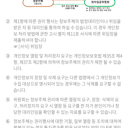
②
제1항에 따른 권리 행사는 정보주체의 법정대리인이나 위임을
받은 자 등 대리인을 통하여 하실 수 있습니다. 이 경우 개인정
보 처리 방법에 관한 고시 별지 제11호 서식에 따른 위임장을
제출하셔야 합니다
☞ [서식] 위임장
③
개인정보 열람 및 처리정지 요구는 개인정보보호법 제35조 제4
항, 제37조 제2항에 의하여 정보주체의 권리가 제한 될 수 있습
니다.
④
개인정보의 정정 및 삭제 요구는 다른 법령에서 그 개인정보가
수집 대상으로 명시되어 있는 경우에는 그 삭제를 요구할 수 없
습니다.
⑤
위원회는 정보주체 권리에 따른 열람의 요구, 정정·삭제의 요
구, 처리정지의 요구 시 열람 등 요구를 한 자가 본인이거나 정
당한 대리인임을 확인할 수 있는 자료를 요구할 수 있습니다.
⑥
정보주체는 권리행사에 대한 거절, 일부 열람 등 조치에 대하여
불복이 있는 경우 통지결과를 받은 날로부터 30일 이내에 개인