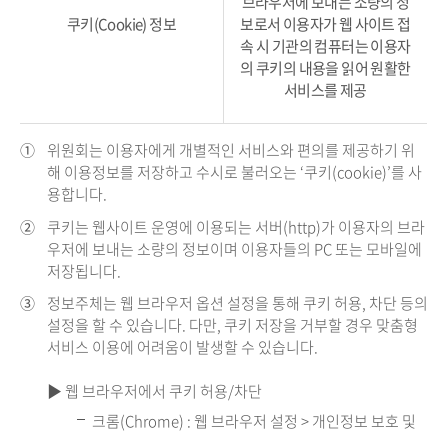
브라우저에 보내는 소량의 정
쿠키(Cookie) 정보
보로서 이용자가 웹 사이트 접
속 시 기관의 컴퓨터는 이용자
의 쿠키의 내용을 읽어 원활한
서비스를 제공
①
위원회는 이용자에게 개별적인 서비스와 편의를 제공하기 위
해 이용정보를 저장하고 수시로 불러오는 ‘쿠키(cookie)’를 사
용합니다.
②
쿠키는 웹사이트 운영에 이용되는 서버(http)가 이용자의 브라
우저에 보내는 소량의 정보이며 이용자들의 PC 또는 모바일에
저장됩니다.
③
정보주체는 웹 브라우저 옵션 설정을 통해 쿠키 허용, 차단 등의
설정을 할 수 있습니다. 다만, 쿠키 저장을 거부할 경우 맞춤형
서비스 이용에 어려움이 발생할 수 있습니다.
▶ 웹 브라우저에서 쿠키 허용/차단
크롬(Chrome) : 웹 브라우저 설정 > 개인정보 보호 및