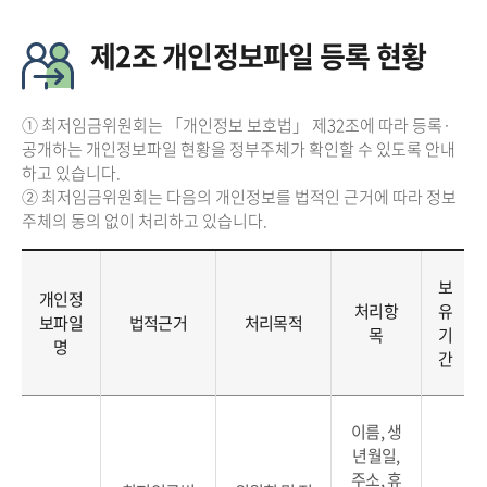
제2조 개인정보파일 등록 현황
① 최저임금위원회는 「개인정보 보호법」 제32조에 따라 등록·
공개하는 개인정보파일 현황을 정부주체가 확인할 수 있도록 안내
하고 있습니다.
② 최저임금위원회는 다음의 개인정보를 법적인 근거에 따라 정보
주체의 동의 없이 처리하고 있습니다.
보
개인정
처리항
유
보파일
법적근거
처리목적
목
기
명
간
이름, 생
년월일,
주소, 휴