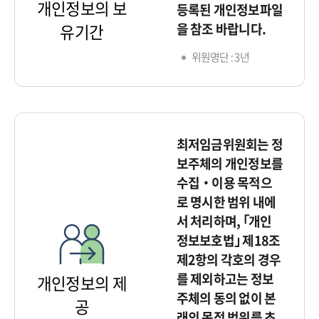
개인정보의 보
등록된 개인정보파일
을 참조 바랍니다.
유기간
위원명단 : 3년
최저임금위원회는 정
보주체의 개인정보를
수집‧이용 목적으
로 명시한 범위 내에
서 처리하며, ｢개인
정보보호법｣ 제18조
제2항의 각호의 경우
를 제외하고는 정보
개인정보의 제
주체의 동의 없이 본
공
래의 목적 범위를 초