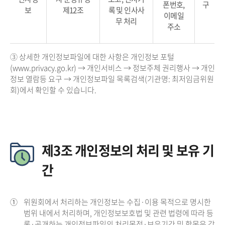
폰번호,
구
보
제12조
록 및 인사사
이메일
무 처리
주소
③ 상세한 개인정보파일에 대한 사항은 개인정보 포털
(www.privacy.go.kr) → 개인서비스 → 정보주체 권리행사 → 개인
정보 열람등 요구 → 개인정보파일 목록검색(기관명: 최저임금위원
회)에서 확인할 수 있습니다.
제3조 개인정보의 처리 및 보유 기
간
①
위원회에서 처리하는 개인정보는 수집·이용 목적으로 명시한
범위 내에서 처리하며, 개인정보보호법 및 관련 법령에 따라 등
록·공개하는 개인정보파일의 처리목적·보유기간 및 항목은 각