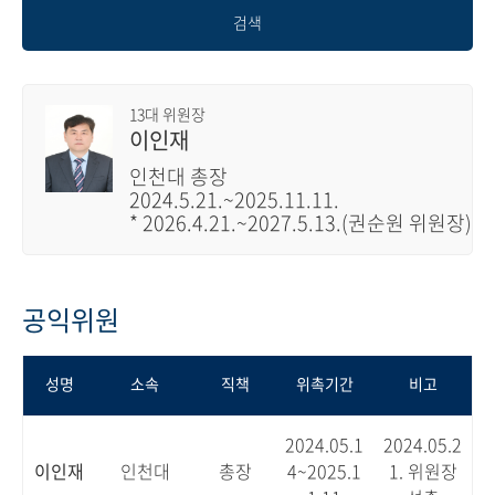
검색
13대 위원장
이인재
인천대 총장
2024.5.21.~2025.11.11.
* 2026.4.21.~2027.5.13.(권순원 위원장)
공익위원
성명
소속
직책
위촉기간
비고
2024.05.1
2024.05.2
이인재
인천대
총장
4~2025.1
1. 위원장