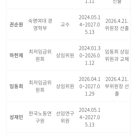
1.11
선출
2024.05.1
숙명여대 경
2026.4.21.
권순원
교수
4~2027.0
영학부
위원장 선출
5.13
2024.01.3
최저임금위
임동희 상임
하헌제
상임위원
0~2026.0
원회
위원과 교체
1.12
2026.04.1
2026.4.21.
최저임금위
임동희
상임위원
0~2027.0
부위원장 선
원회
1.29
출
2024.05.1
한국노동연
선임연구
성재민
4~2027.0
구원
위원
5.13