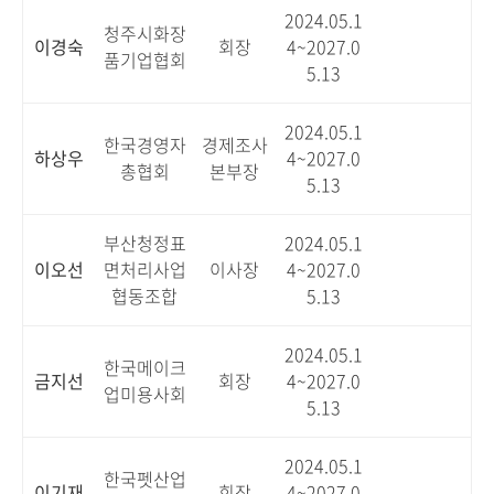
2024.05.1
청주시화장
이경숙
회장
4~2027.0
품기업협회
5.13
2024.05.1
한국경영자
경제조사
하상우
4~2027.0
총협회
본부장
5.13
부산청정표
2024.05.1
이오선
면처리사업
이사장
4~2027.0
협동조합
5.13
2024.05.1
한국메이크
금지선
회장
4~2027.0
업미용사회
5.13
2024.05.1
한국펫산업
이기재
회장
4~2027.0