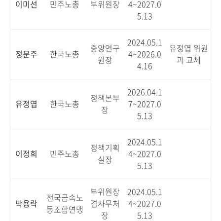
이미선
민주노총
부위원장
4~2027.0
5.13
2024.05.1
중앙연구
유정엽 위원
정문주
한국노총
4~2026.0
원장
과 교체
4.16
2026.04.1
정책본부
유정엽
한국노총
7~2027.0
장
5.13
2024.05.1
정책기획
이정희
민주노총
4~2027.0
실장
5.13
부위원장
2024.05.1
전국금속노
박용락
겸사무처
4~2027.0
동조합연맹
장
5.13