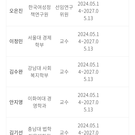
2024.05.1
한국여성정
선임연구
오은진
4~2027.0
책연구원
위원
5.13
2024.05.1
서울대 경제
이정민
교수
4~2027.0
학부
5.13
2024.05.1
강남대 사회
김수완
교수
4~2027.0
복지학부
5.13
2024.05.1
이화여대 경
안지영
교수
4~2027.0
영학과
5.13
2024.05.1
충남대 법학
김기선
교수
4~2027.0