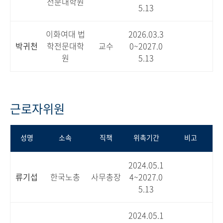
전문대학원
5.13
이화여대 법
2026.03.3
박귀천
학전문대학
교수
0~2027.0
원
5.13
근로자위원
성명
소속
직책
위촉기간
비고
2024.05.1
류기섭
한국노총
사무총장
4~2027.0
5.13
2024.05.1