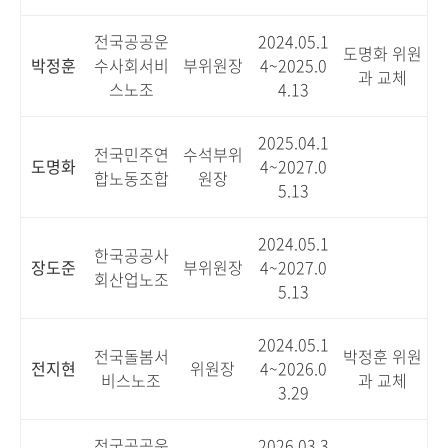
전국공공운
2024.05.1
도명화 위원
박정훈
수사회서비
부위원장
4~2025.0
과 교체
스노조
4.13
2025.04.1
전국민주연
수석부위
도명화
4~2027.0
합노동조합
원장
5.13
2024.05.1
한국공공사
장도준
부위원장
4~2027.0
회산업노조
5.13
2024.05.1
전국돌봄서
박정훈 위원
전지현
위원장
4~2026.0
비스노조
과 교체
3.29
전국공공운
2026.03.3