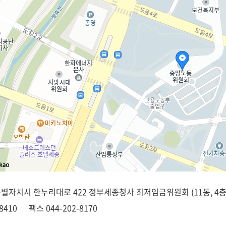
종특별자치시 한누리대로 422 정부세종청사 최저임금위원회 (11동, 4층
8410
팩스
044-202-8170