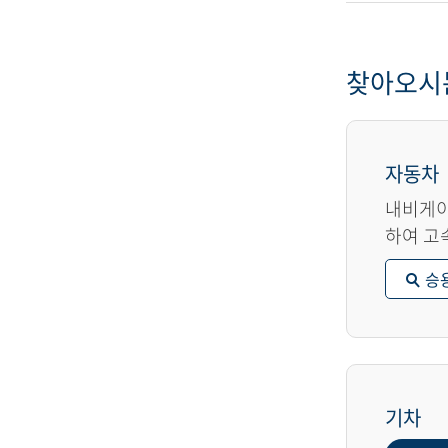
찾아오시
자동차
내비게이
하여 고
승
기차