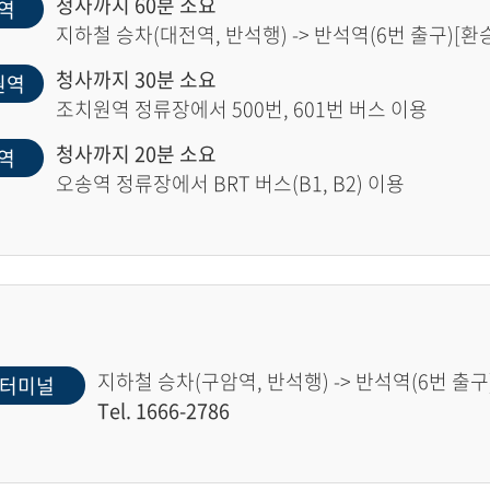
청사까지 60분 소요
역
지하철 승차(대전역, 반석행) -> 반석역(6번 출구)[환승]
청사까지 30분 소요
원역
조치원역 정류장에서 500번, 601번 버스 이용
청사까지 20분 소요
역
오송역 정류장에서 BRT 버스(B1, B2) 이용
지하철 승차(구암역, 반석행) -> 반석역(6번 출구)
터미널
Tel. 1666-2786