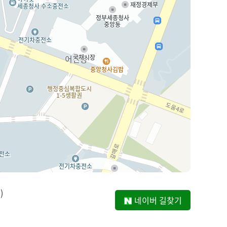
)
네이버 길찾기