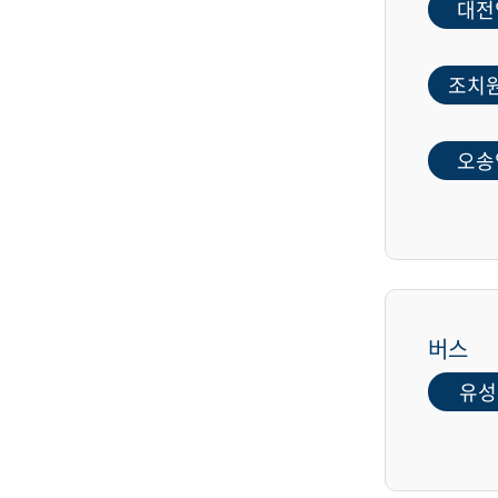
대전
조치
오송
버스
유성