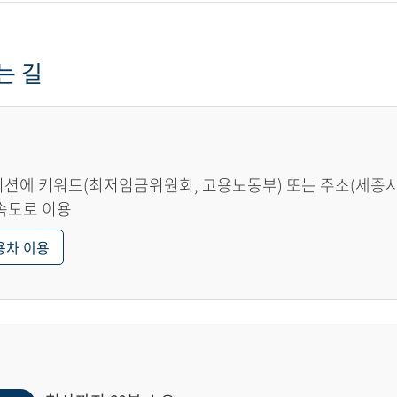
는 길
션에 키워드(최저임금위원회, 고용노동부) 또는 주소(세종시 한
속도로 이용
용차 이용