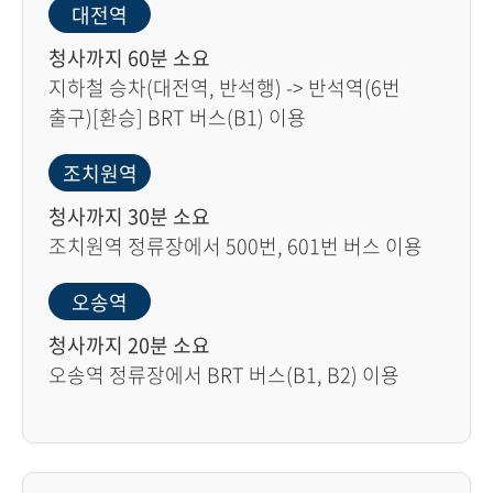
대전역
청사까지 60분 소요
지하철 승차(대전역, 반석행) -> 반석역(6번
출구)[환승] BRT 버스(B1) 이용
조치원역
청사까지 30분 소요
조치원역 정류장에서 500번, 601번 버스 이용
오송역
청사까지 20분 소요
오송역 정류장에서 BRT 버스(B1, B2) 이용