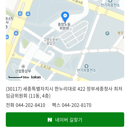
50m
(30117) 세종특별자치시 한누리대로 422 정부세종청사 최저
임금위원회 (11동, 4층)
전화
044-202-8410
팩스
044-202-8170
네이버 길찾기