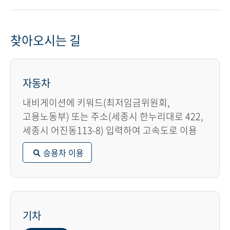
찾아오시는 길
자동차
내비게이션에 키워드(최저임금위원회,
고용노동부) 또는 주소(세종시 한누리대로 422,
세종시 어진동113-8) 입력하여 고속도로 이용
승용차 이용
기차