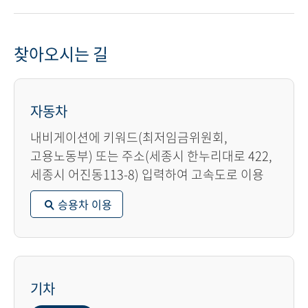
찾아오시는 길
자동차
내비게이션에 키워드(최저임금위원회,
고용노동부) 또는 주소(세종시 한누리대로 422,
세종시 어진동113-8) 입력하여 고속도로 이용
승용차 이용
기차