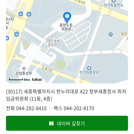
50m
(30117) 세종특별자치시 한누리대로 422 정부세종청사 최저
임금위원회 (11동, 4층)
전화
044-202-8410
팩스
044-202-8170
네이버 길찾기