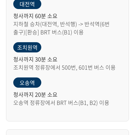
대전역
청사까지 60분 소요
지하철 승차(대전역, 반석행) -> 반석역(6번
출구)[환승] BRT 버스(B1) 이용
조치원역
청사까지 30분 소요
조치원역 정류장에서 500번, 601번 버스 이용
오송역
청사까지 20분 소요
오송역 정류장에서 BRT 버스(B1, B2) 이용