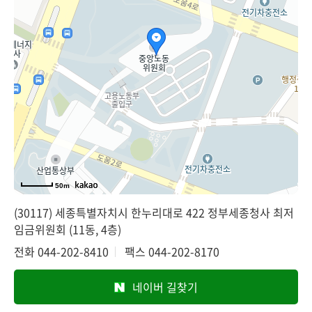
50m
(30117) 세종특별자치시 한누리대로 422 정부세종청사 최저
임금위원회 (11동, 4층)
전화
044-202-8410
팩스
044-202-8170
네이버 길찾기