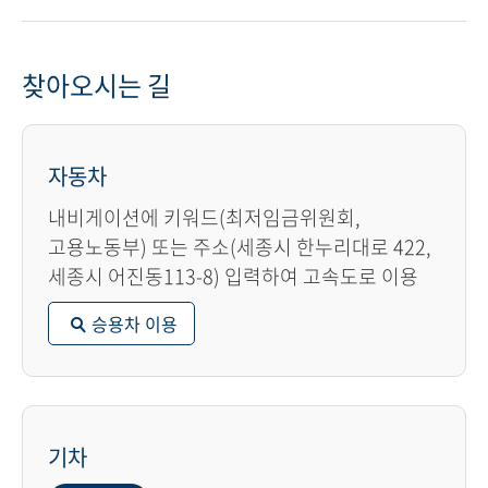
찾아오시는 길
자동차
내비게이션에 키워드(최저임금위원회,
고용노동부) 또는 주소(세종시 한누리대로 422,
세종시 어진동113-8) 입력하여 고속도로 이용
승용차 이용
기차