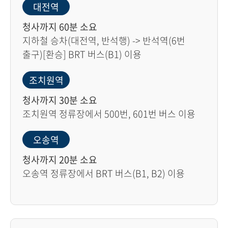
대전역
청사까지 60분 소요
지하철 승차(대전역, 반석행) -> 반석역(6번
출구)[환승] BRT 버스(B1) 이용
조치원역
청사까지 30분 소요
조치원역 정류장에서 500번, 601번 버스 이용
오송역
청사까지 20분 소요
오송역 정류장에서 BRT 버스(B1, B2) 이용