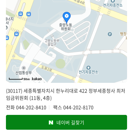
50m
(30117) 세종특별자치시 한누리대로 422 정부세종청사 최저
임금위원회 (11동, 4층)
전화
044-202-8410
팩스
044-202-8170
네이버 길찾기