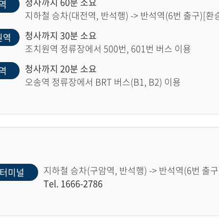
청사까지 60분 소요
역
지하철 승차(대전역, 반석행) -> 반석역(6번 출구)[환승]
청사까지 30분 소요
원역
조치원역 정류장에서 500번, 601번 버스 이용
청사까지 20분 소요
역
오송역 정류장에서 BRT 버스(B1, B2) 이용
지하철 승차(구암역, 반석행) -> 반석역(6번 출구)
터미널
Tel. 1666-2786