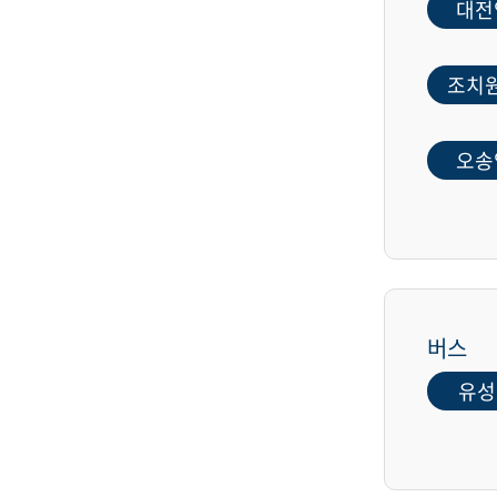
대전
조치
오송
버스
유성