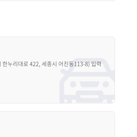
누리대로 422, 세종시 어진동113-8) 입력