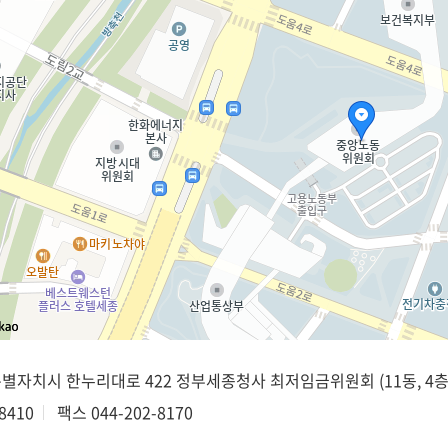
종특별자치시 한누리대로 422 정부세종청사 최저임금위원회 (11동, 4층
8410
팩스
044-202-8170