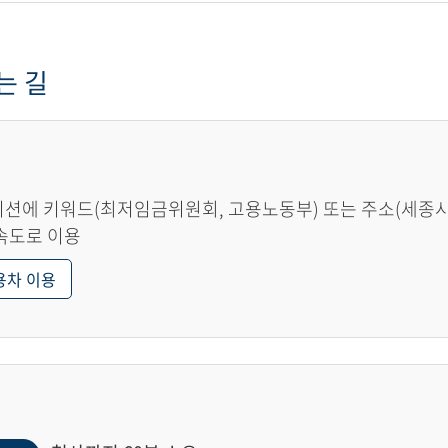
는 길
션에 키워드(최저임금위원회, 고용노동부) 또는 주소(세종시 한
속도로 이용
용차 이용