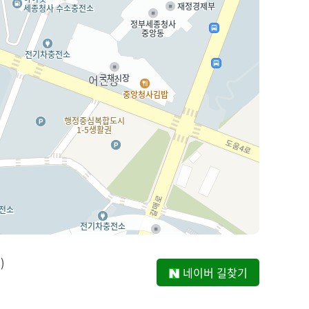
)
네이버 길찾기