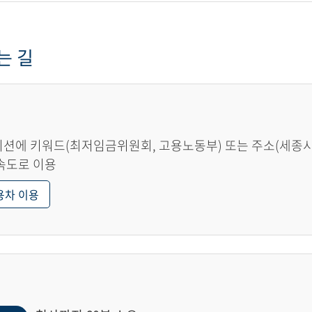
는 길
션에 키워드(최저임금위원회, 고용노동부) 또는 주소(세종시 한
속도로 이용
용차 이용