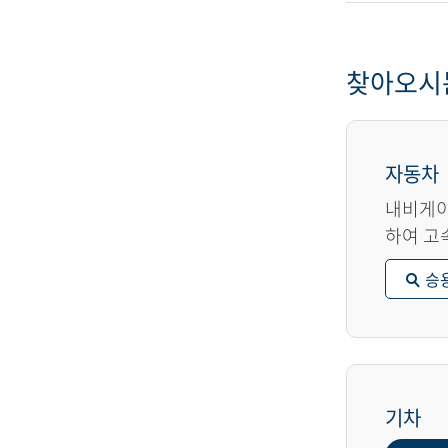
찾아오시
자동차
내비게이
하여 고
승
기차