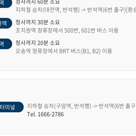
청사까지 60분 소요
역
지하철 승차(대전역, 반석행) -> 반석역(6번 출구)[환승]
청사까지 30분 소요
원역
조치원역 정류장에서 500번, 601번 버스 이용
청사까지 20분 소요
역
오송역 정류장에서 BRT 버스(B1, B2) 이용
지하철 승차(구암역, 반석행) -> 반석역(6번 출구)
터미널
Tel. 1666-2786