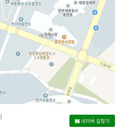
)
네이버 길찾기