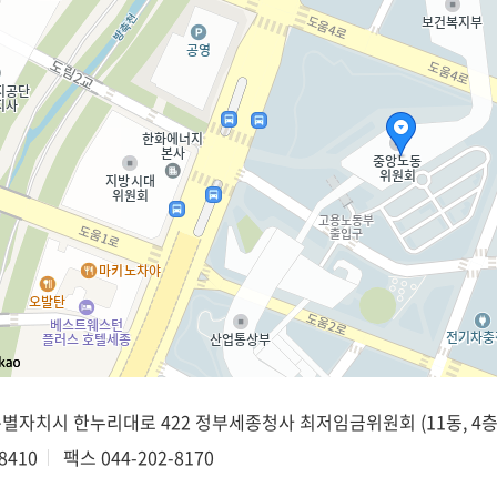
종특별자치시 한누리대로 422 정부세종청사 최저임금위원회 (11동, 4층
8410
팩스
044-202-8170