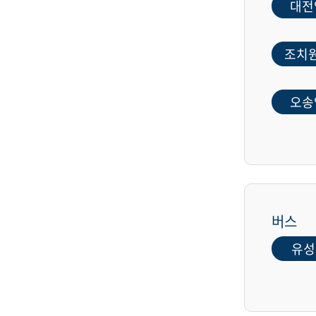
대전
조치
오송
버스
유성