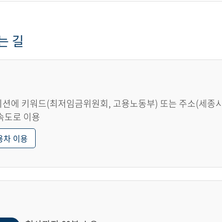
는 길
션에 키워드(최저임금위원회, 고용노동부) 또는 주소(세종시 한
속도로 이용
용차 이용