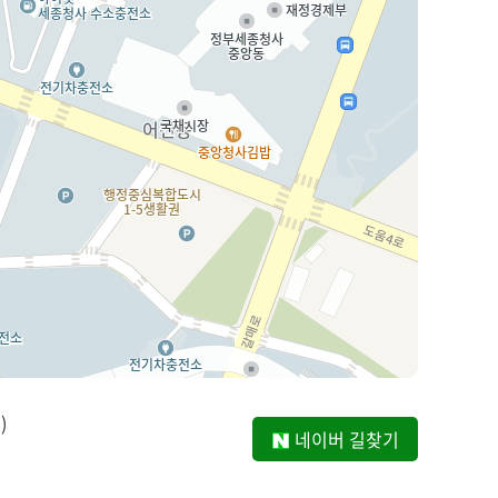
)
네이버 길찾기