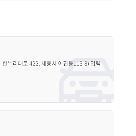
누리대로 422, 세종시 어진동113-8) 입력