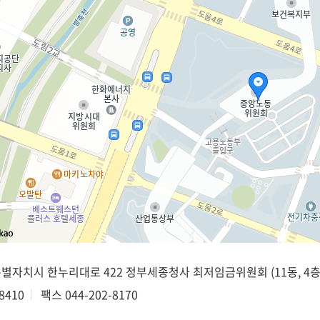
종특별자치시 한누리대로 422 정부세종청사 최저임금위원회 (11동, 4층
8410
팩스
044-202-8170