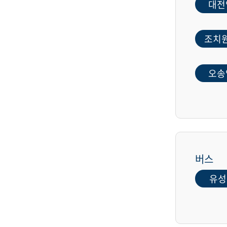
대전
조치
오송
버스
유성