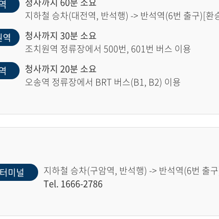
청사까지 60분 소요
역
지하철 승차(대전역, 반석행) -> 반석역(6번 출구)[환승]
청사까지 30분 소요
원역
조치원역 정류장에서 500번, 601번 버스 이용
청사까지 20분 소요
역
오송역 정류장에서 BRT 버스(B1, B2) 이용
지하철 승차(구암역, 반석행) -> 반석역(6번 출구)
터미널
Tel. 1666-2786