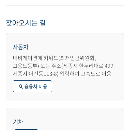
찾아오시는 길
자동차
내비게이션에 키워드(최저임금위원회,
고용노동부) 또는 주소(세종시 한누리대로 422,
세종시 어진동113-8) 입력하여 고속도로 이용
승용차 이용
기차