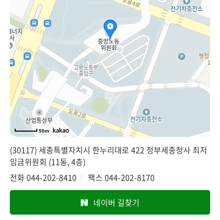
50m
(30117) 세종특별자치시 한누리대로 422 정부세종청사 최저
임금위원회 (11동, 4층)
전화
044-202-8410
팩스
044-202-8170
네이버 길찾기