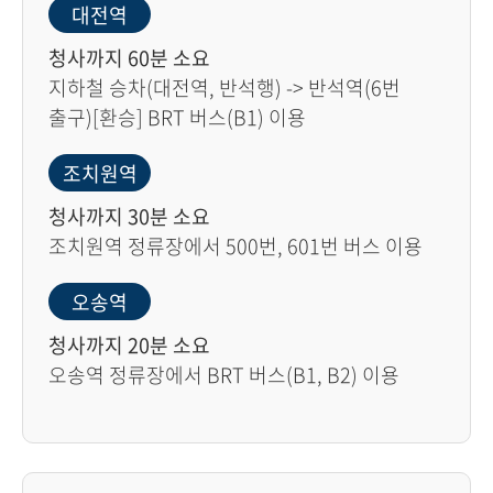
대전역
청사까지 60분 소요
지하철 승차(대전역, 반석행) -> 반석역(6번
출구)[환승] BRT 버스(B1) 이용
조치원역
청사까지 30분 소요
조치원역 정류장에서 500번, 601번 버스 이용
오송역
청사까지 20분 소요
오송역 정류장에서 BRT 버스(B1, B2) 이용