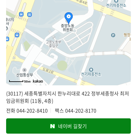
50m
(30117) 세종특별자치시 한누리대로 422 정부세종청사 최저
임금위원회 (11동, 4층)
전화
044-202-8410
팩스
044-202-8170
네이버 길찾기