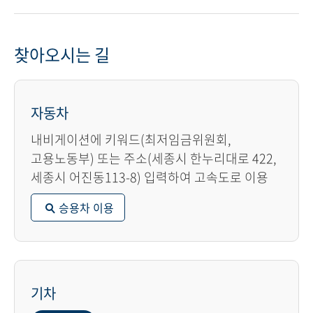
찾아오시는 길
자동차
내비게이션에 키워드(최저임금위원회,
고용노동부) 또는 주소(세종시 한누리대로 422,
세종시 어진동113-8) 입력하여 고속도로 이용
승용차 이용
기차