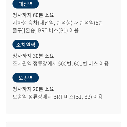
대전역
청사까지 60분 소요
지하철 승차(대전역, 반석행) -> 반석역(6번
출구)[환승] BRT 버스(B1) 이용
조치원역
청사까지 30분 소요
조치원역 정류장에서 500번, 601번 버스 이용
오송역
청사까지 20분 소요
오송역 정류장에서 BRT 버스(B1, B2) 이용