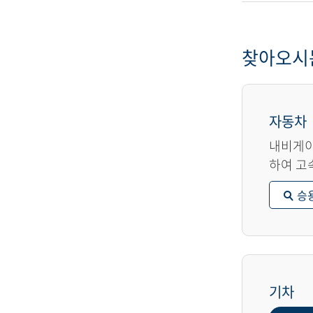
찾아오시
자동차
내비게이
하여 고
승
기차