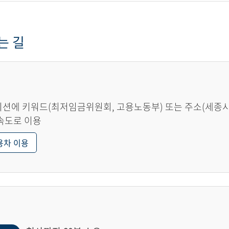
는 길
션에 키워드(최저임금위원회, 고용노동부) 또는 주소(세종시 한
속도로 이용
용차 이용