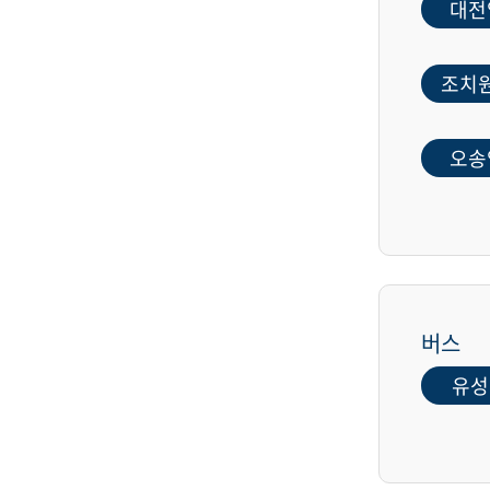
대전
조치
오송
버스
유성