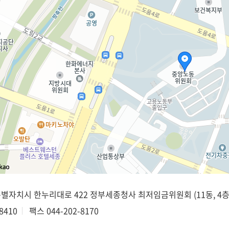
종특별자치시 한누리대로 422 정부세종청사 최저임금위원회 (11동, 4층
8410
팩스
044-202-8170