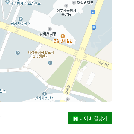
)
네이버 길찾기