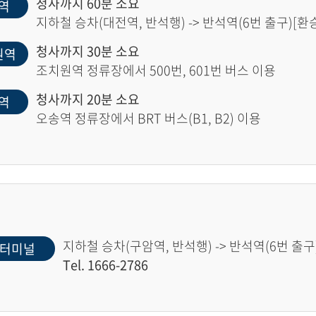
청사까지 60분 소요
역
지하철 승차(대전역, 반석행) -> 반석역(6번 출구)[환승]
청사까지 30분 소요
원역
조치원역 정류장에서 500번, 601번 버스 이용
청사까지 20분 소요
역
오송역 정류장에서 BRT 버스(B1, B2) 이용
지하철 승차(구암역, 반석행) -> 반석역(6번 출구)
터미널
Tel. 1666-2786