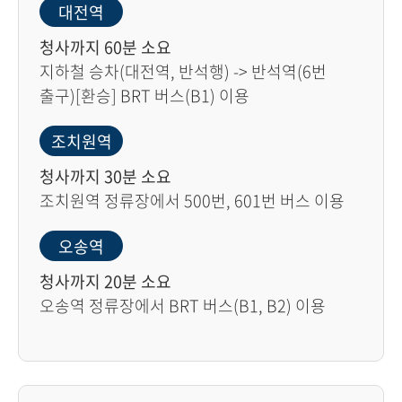
대전역
청사까지 60분 소요
지하철 승차(대전역, 반석행) -> 반석역(6번
출구)[환승] BRT 버스(B1) 이용
조치원역
청사까지 30분 소요
조치원역 정류장에서 500번, 601번 버스 이용
오송역
청사까지 20분 소요
오송역 정류장에서 BRT 버스(B1, B2) 이용