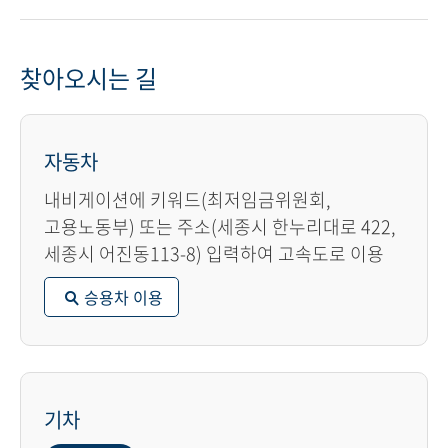
찾아오시는 길
자동차
내비게이션에 키워드(최저임금위원회,
고용노동부) 또는 주소(세종시 한누리대로 422,
세종시 어진동113-8) 입력하여 고속도로 이용
승용차 이용
기차