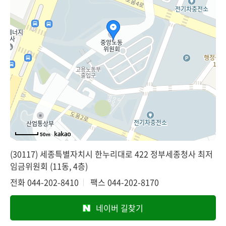
50m
(30117) 세종특별자치시 한누리대로 422 정부세종청사 최저
임금위원회 (11동, 4층)
전화
044-202-8410
팩스
044-202-8170
네이버 길찾기