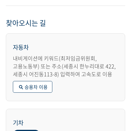
찾아오시는 길
자동차
내비게이션에 키워드(최저임금위원회,
고용노동부) 또는 주소(세종시 한누리대로 422,
세종시 어진동113-8) 입력하여 고속도로 이용
승용차 이용
기차