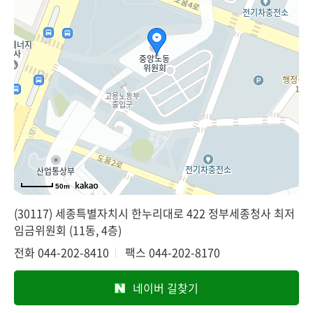
50m
(30117) 세종특별자치시 한누리대로 422 정부세종청사 최저
임금위원회 (11동, 4층)
전화
044-202-8410
팩스
044-202-8170
네이버 길찾기