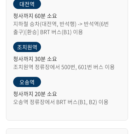
대전역
청사까지 60분 소요
지하철 승차(대전역, 반석행) -> 반석역(6번
출구)[환승] BRT 버스(B1) 이용
조치원역
청사까지 30분 소요
조치원역 정류장에서 500번, 601번 버스 이용
오송역
청사까지 20분 소요
오송역 정류장에서 BRT 버스(B1, B2) 이용