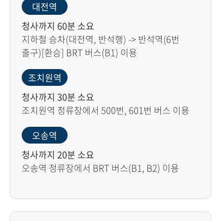
대전역
청사까지 60분 소요
지하철 승차(대전역, 반석행) -> 반석역(6번
출구)[환승] BRT 버스(B1) 이용
조치원역
청사까지 30분 소요
조치원역 정류장에서 500번, 601번 버스 이용
오송역
청사까지 20분 소요
오송역 정류장에서 BRT 버스(B1, B2) 이용