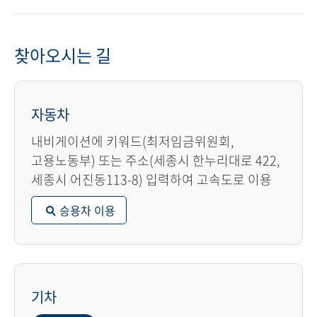
찾아오시는 길
자동차
내비게이션에 키워드(최저임금위원회,
고용노동부) 또는 주소(세종시 한누리대로 422,
세종시 어진동113-8) 입력하여 고속도로 이용
승용차 이용
기차