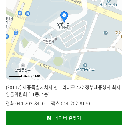
50m
(30117) 세종특별자치시 한누리대로 422 정부세종청사 최저
임금위원회 (11동, 4층)
전화
044-202-8410
팩스
044-202-8170
네이버 길찾기