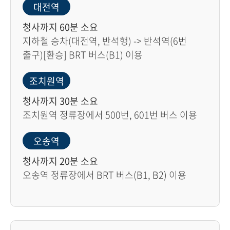
대전역
청사까지 60분 소요
지하철 승차(대전역, 반석행) -> 반석역(6번
출구)[환승] BRT 버스(B1) 이용
조치원역
청사까지 30분 소요
조치원역 정류장에서 500번, 601번 버스 이용
오송역
청사까지 20분 소요
오송역 정류장에서 BRT 버스(B1, B2) 이용