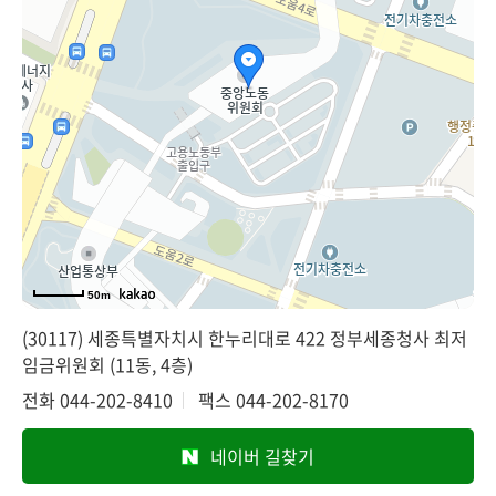
50m
(30117) 세종특별자치시 한누리대로 422 정부세종청사 최저
임금위원회 (11동, 4층)
전화
044-202-8410
팩스
044-202-8170
네이버 길찾기