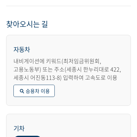
찾아오시는 길
자동차
내비게이션에 키워드(최저임금위원회,
고용노동부) 또는 주소(세종시 한누리대로 422,
세종시 어진동113-8) 입력하여 고속도로 이용
승용차 이용
기차