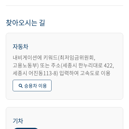
찾아오시는 길
자동차
내비게이션에 키워드(최저임금위원회,
고용노동부) 또는 주소(세종시 한누리대로 422,
세종시 어진동113-8) 입력하여 고속도로 이용
승용차 이용
기차