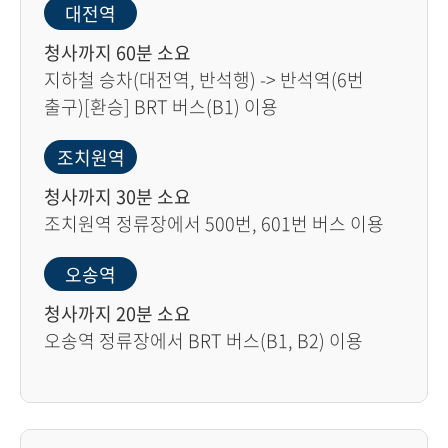
대전역
청사까지 60분 소요
지하철 승차(대전역, 반석행) -> 반석역(6번
출구)[환승] BRT 버스(B1) 이용
조치원역
청사까지 30분 소요
조치원역 정류장에서 500번, 601번 버스 이용
오송역
청사까지 20분 소요
오송역 정류장에서 BRT 버스(B1, B2) 이용