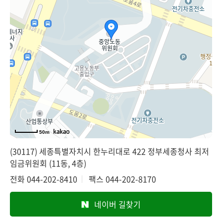
50m
(30117) 세종특별자치시 한누리대로 422 정부세종청사 최저
임금위원회 (11동, 4층)
전화
044-202-8410
팩스
044-202-8170
네이버 길찾기