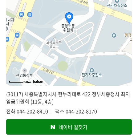
50m
(30117) 세종특별자치시 한누리대로 422 정부세종청사 최저
임금위원회 (11동, 4층)
전화
044-202-8410
팩스
044-202-8170
네이버 길찾기