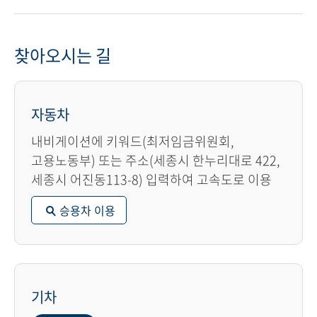
찾아오시는 길
자동차
내비게이션에 키워드(최저임금위원회,
고용노동부) 또는 주소(세종시 한누리대로 422,
세종시 어진동113-8) 입력하여 고속도로 이용
승용차 이용
기차