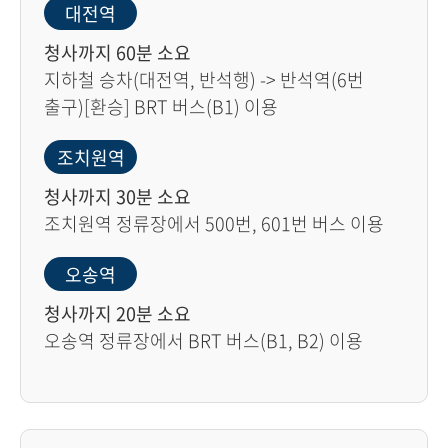
대전역
청사까지 60분 소요
지하철 승차(대전역, 반석행) -> 반석역(6번
출구)[환승] BRT 버스(B1) 이용
조치원역
청사까지 30분 소요
조치원역 정류장에서 500번, 601번 버스 이용
오송역
청사까지 20분 소요
오송역 정류장에서 BRT 버스(B1, B2) 이용