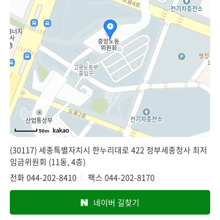
50m
(30117) 세종특별자치시 한누리대로 422 정부세종청사 최저
임금위원회 (11동, 4층)
전화
044-202-8410
팩스
044-202-8170
네이버 길찾기