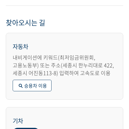
찾아오시는 길
자동차
내비게이션에 키워드(최저임금위원회,
고용노동부) 또는 주소(세종시 한누리대로 422,
세종시 어진동113-8) 입력하여 고속도로 이용
승용차 이용
기차