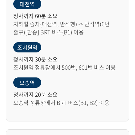
대전역
청사까지 60분 소요
지하철 승차(대전역, 반석행) -> 반석역(6번
출구)[환승] BRT 버스(B1) 이용
조치원역
청사까지 30분 소요
조치원역 정류장에서 500번, 601번 버스 이용
오송역
청사까지 20분 소요
오송역 정류장에서 BRT 버스(B1, B2) 이용