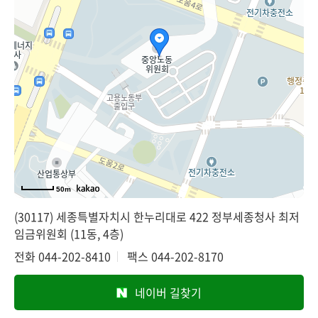
50m
(30117) 세종특별자치시 한누리대로 422 정부세종청사 최저
임금위원회 (11동, 4층)
전화
044-202-8410
팩스
044-202-8170
네이버 길찾기