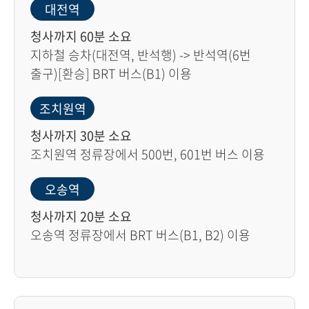
대전역
청사까지 60분 소요
지하철 승차(대전역, 반석행) -> 반석역(6번
출구)[환승] BRT 버스(B1) 이용
조치원역
청사까지 30분 소요
조치원역 정류장에서 500번, 601번 버스 이용
오송역
청사까지 20분 소요
오송역 정류장에서 BRT 버스(B1, B2) 이용