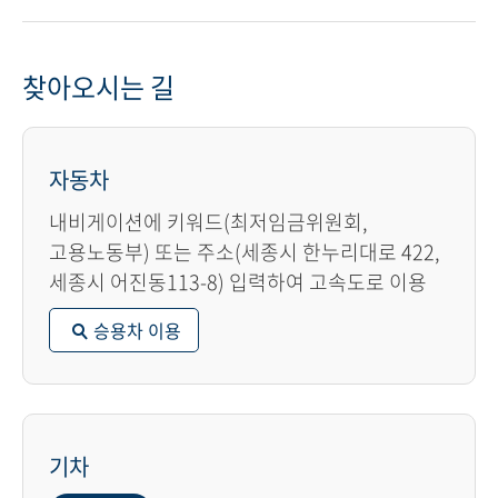
찾아오시는 길
자동차
내비게이션에 키워드(최저임금위원회,
고용노동부) 또는 주소(세종시 한누리대로 422,
세종시 어진동113-8) 입력하여 고속도로 이용
승용차 이용
기차