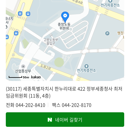
50m
(30117) 세종특별자치시 한누리대로 422 정부세종청사 최저
임금위원회 (11동, 4층)
전화
044-202-8410
팩스
044-202-8170
네이버 길찾기