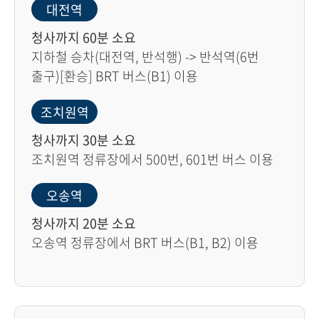
대전역
청사까지 60분 소요
지하철 승차(대전역, 반석행) -> 반석역(6번
출구)[환승] BRT 버스(B1) 이용
조치원역
청사까지 30분 소요
조치원역 정류장에서 500번, 601번 버스 이용
오송역
청사까지 20분 소요
오송역 정류장에서 BRT 버스(B1, B2) 이용