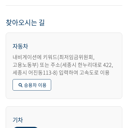
찾아오시는 길
자동차
내비게이션에 키워드(최저임금위원회,
고용노동부) 또는 주소(세종시 한누리대로 422,
세종시 어진동113-8) 입력하여 고속도로 이용
승용차 이용
기차