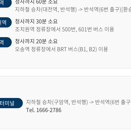
청사까지 60분 소요
역
지하철 승차(대전역, 반석행) -> 반석역(6번 출구)[환승]
청사까지 30분 소요
원역
조치원역 정류장에서 500번, 601번 버스 이용
청사까지 20분 소요
역
오송역 정류장에서 BRT 버스(B1, B2) 이용
지하철 승차(구암역, 반석행) -> 반석역(6번 출구)
터미널
Tel. 1666-2786