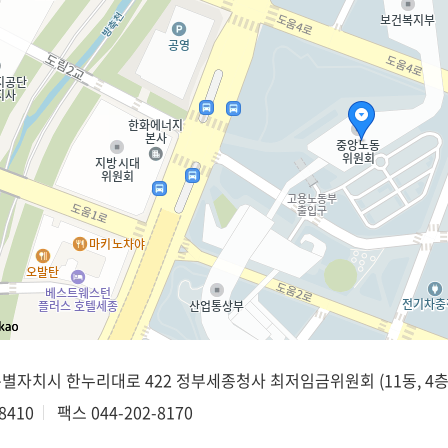
종특별자치시 한누리대로 422 정부세종청사 최저임금위원회 (11동, 4층
8410
팩스
044-202-8170