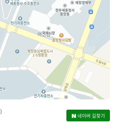
)
네이버 길찾기