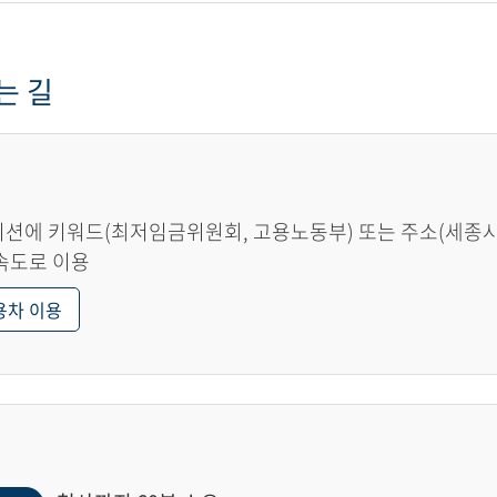
는 길
션에 키워드(최저임금위원회, 고용노동부) 또는 주소(세종시 한
속도로 이용
용차 이용