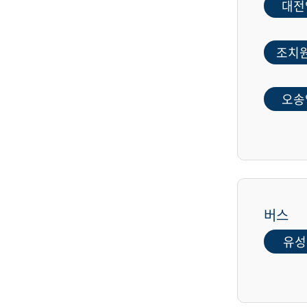
대전
조치
오송
버스
유성