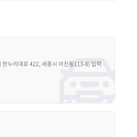
누리대로 422, 세종시 어진동113-8) 입력