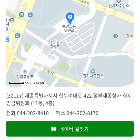
50m
(30117) 세종특별자치시 한누리대로 422 정부세종청사 최저
임금위원회 (11동, 4층)
전화
044-202-8410
팩스
044-202-8170
네이버 길찾기