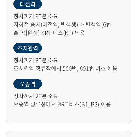
대전역
청사까지 60분 소요
지하철 승차(대전역, 반석행) -> 반석역(6번
출구)[환승] BRT 버스(B1) 이용
조치원역
청사까지 30분 소요
조치원역 정류장에서 500번, 601번 버스 이용
오송역
청사까지 20분 소요
오송역 정류장에서 BRT 버스(B1, B2) 이용