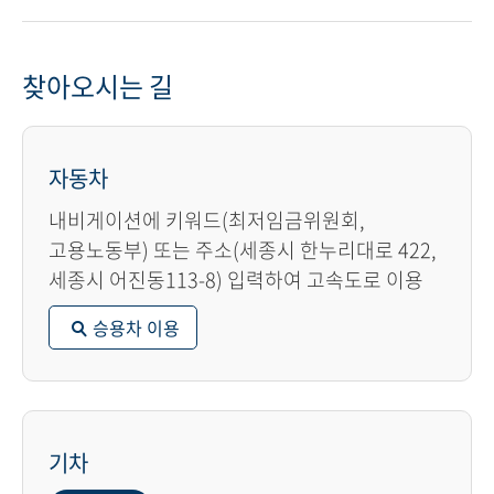
찾아오시는 길
자동차
내비게이션에 키워드(최저임금위원회,
고용노동부) 또는 주소(세종시 한누리대로 422,
세종시 어진동113-8) 입력하여 고속도로 이용
승용차 이용
기차