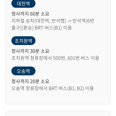
대전역
청사까지 60분 소요
지하철 승차(대전역, 반석행) -> 반석역(6번
출구)[환승] BRT 버스(B1) 이용
조치원역
청사까지 30분 소요
조치원역 정류장에서 500번, 601번 버스 이용
오송역
청사까지 20분 소요
오송역 정류장에서 BRT 버스(B1, B2) 이용