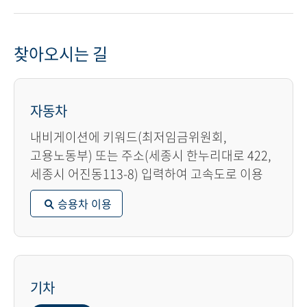
찾아오시는 길
자동차
내비게이션에 키워드(최저임금위원회,
고용노동부) 또는 주소(세종시 한누리대로 422,
세종시 어진동113-8) 입력하여 고속도로 이용
승용차 이용
기차