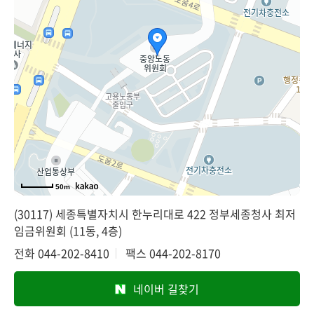
50m
(30117) 세종특별자치시 한누리대로 422 정부세종청사 최저
임금위원회 (11동, 4층)
전화
044-202-8410
팩스
044-202-8170
네이버 길찾기