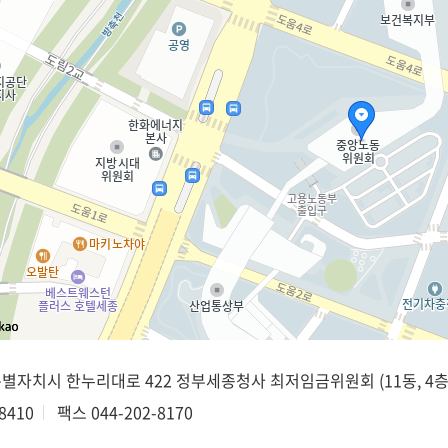
종특별자치시 한누리대로 422 정부세종청사 최저임금위원회 (11동, 4층
8410
팩스
044-202-8170