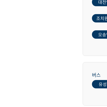
대전
조치
오송
버스
유성