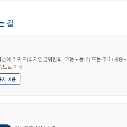
는 길
션에 키워드(최저임금위원회, 고용노동부) 또는 주소(세종시 한
속도로 이용
용차 이용