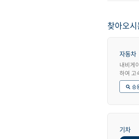
찾아오시
자동차
내비게이
하여 고
승
기차