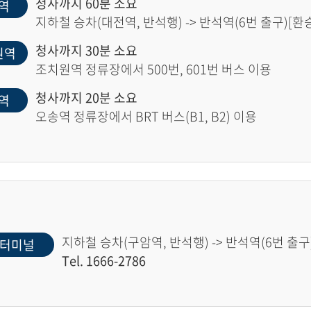
청사까지 60분 소요
역
지하철 승차(대전역, 반석행) -> 반석역(6번 출구)[환승]
청사까지 30분 소요
원역
조치원역 정류장에서 500번, 601번 버스 이용
청사까지 20분 소요
역
오송역 정류장에서 BRT 버스(B1, B2) 이용
지하철 승차(구암역, 반석행) -> 반석역(6번 출구)
터미널
Tel. 1666-2786