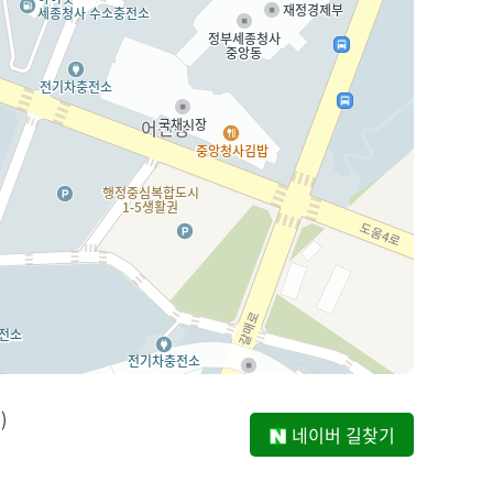
)
네이버 길찾기