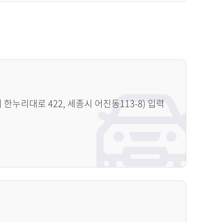
누리대로 422, 세종시 어진동113-8) 입력