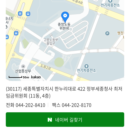
50m
(30117) 세종특별자치시 한누리대로 422 정부세종청사 최저
임금위원회 (11동, 4층)
전화
044-202-8410
팩스
044-202-8170
네이버 길찾기