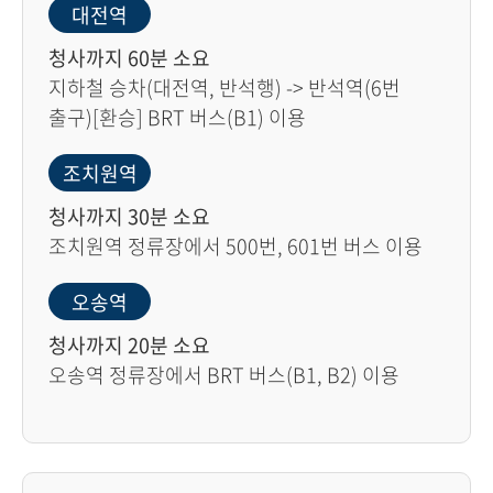
대전역
청사까지 60분 소요
지하철 승차(대전역, 반석행) -> 반석역(6번
출구)[환승] BRT 버스(B1) 이용
조치원역
청사까지 30분 소요
조치원역 정류장에서 500번, 601번 버스 이용
오송역
청사까지 20분 소요
오송역 정류장에서 BRT 버스(B1, B2) 이용