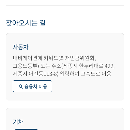
찾아오시는 길
자동차
내비게이션에 키워드(최저임금위원회,
고용노동부) 또는 주소(세종시 한누리대로 422,
세종시 어진동113-8) 입력하여 고속도로 이용
승용차 이용
기차