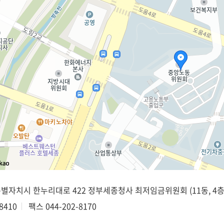
종특별자치시 한누리대로 422 정부세종청사 최저임금위원회 (11동, 4층
8410
팩스
044-202-8170