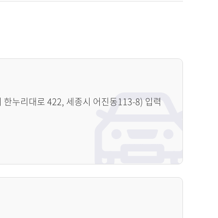
누리대로 422, 세종시 어진동113-8) 입력