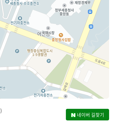
)
네이버 길찾기