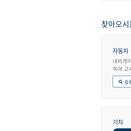
찾아오시
자동차
내비게이
하여 고
승
기차