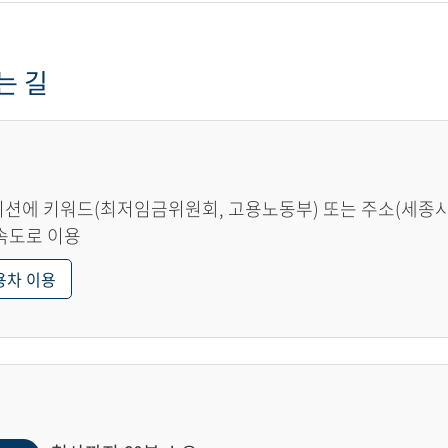
는 길
션에 키워드(최저임금위원회, 고용노동부) 또는 주소(세종시 한
속도로 이용
용차 이용