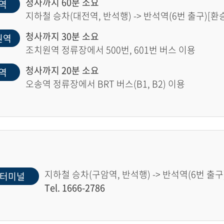
청사까지 60분 소요
역
지하철 승차(대전역, 반석행) -> 반석역(6번 출구)[환승]
청사까지 30분 소요
원역
조치원역 정류장에서 500번, 601번 버스 이용
청사까지 20분 소요
역
오송역 정류장에서 BRT 버스(B1, B2) 이용
지하철 승차(구암역, 반석행) -> 반석역(6번 출구)
터미널
Tel. 1666-2786