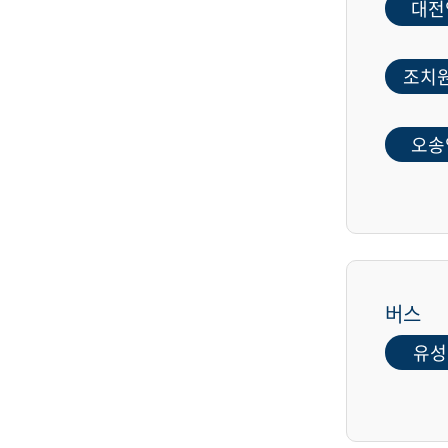
대전
조치
오송
버스
유성