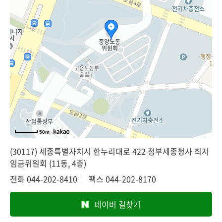
50m
(30117) 세종특별자치시 한누리대로 422 정부세종청사 최저
임금위원회 (11동, 4층)
전화
044-202-8410
팩스
044-202-8170
네이버 길찾기