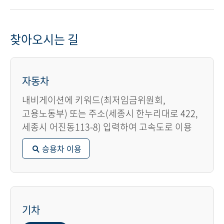
찾아오시는 길
자동차
내비게이션에 키워드(최저임금위원회,
고용노동부) 또는 주소(세종시 한누리대로 422,
세종시 어진동113-8) 입력하여 고속도로 이용
승용차 이용
기차