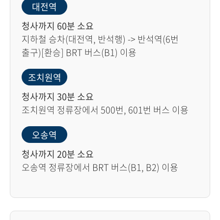
대전역
청사까지 60분 소요
지하철 승차(대전역, 반석행) -> 반석역(6번
출구)[환승] BRT 버스(B1) 이용
조치원역
청사까지 30분 소요
조치원역 정류장에서 500번, 601번 버스 이용
오송역
청사까지 20분 소요
오송역 정류장에서 BRT 버스(B1, B2) 이용