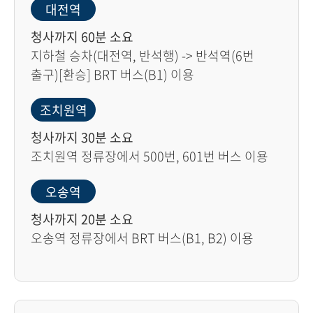
대전역
청사까지 60분 소요
지하철 승차(대전역, 반석행) -> 반석역(6번
출구)[환승] BRT 버스(B1) 이용
조치원역
청사까지 30분 소요
조치원역 정류장에서 500번, 601번 버스 이용
오송역
청사까지 20분 소요
오송역 정류장에서 BRT 버스(B1, B2) 이용