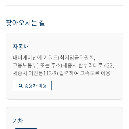
찾아오시는 길
자동차
내비게이션에 키워드(최저임금위원회,
고용노동부) 또는 주소(세종시 한누리대로 422,
세종시 어진동113-8) 입력하여 고속도로 이용
승용차 이용
기차