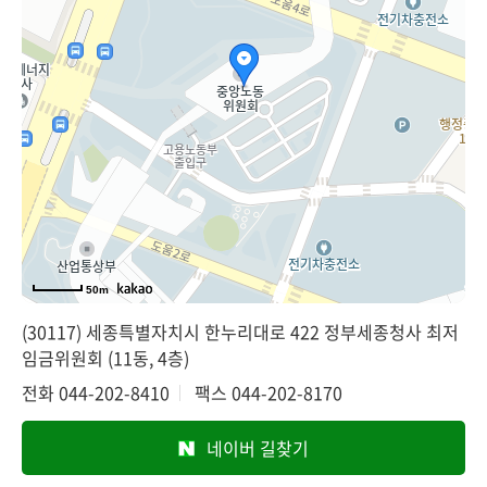
50m
(30117) 세종특별자치시 한누리대로 422 정부세종청사 최저
임금위원회 (11동, 4층)
전화
044-202-8410
팩스
044-202-8170
네이버 길찾기