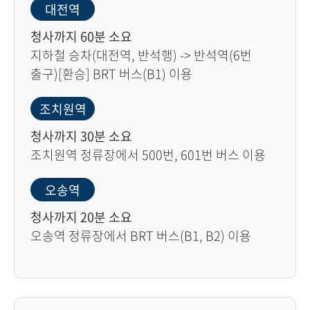
대전역
청사까지 60분 소요
지하철 승차(대전역, 반석행) -> 반석역(6번
출구)[환승] BRT 버스(B1) 이용
조치원역
청사까지 30분 소요
조치원역 정류장에서 500번, 601번 버스 이용
오송역
청사까지 20분 소요
오송역 정류장에서 BRT 버스(B1, B2) 이용