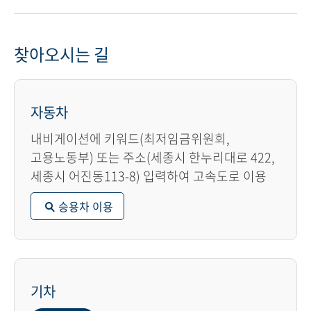
찾아오시는 길
자동차
내비게이션에 키워드(최저임금위원회,
고용노동부) 또는 주소(세종시 한누리대로 422,
세종시 어진동113-8) 입력하여 고속도로 이용
승용차 이용
기차