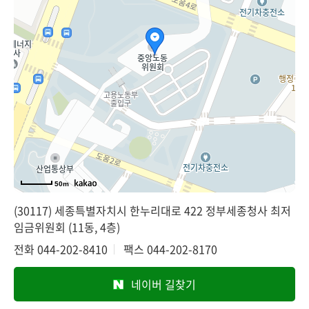
50m
(30117) 세종특별자치시 한누리대로 422 정부세종청사 최저
임금위원회 (11동, 4층)
전화
044-202-8410
팩스
044-202-8170
네이버 길찾기