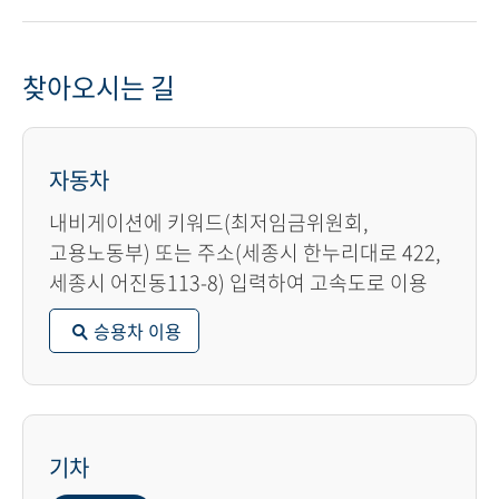
찾아오시는 길
자동차
내비게이션에 키워드(최저임금위원회,
고용노동부) 또는 주소(세종시 한누리대로 422,
세종시 어진동113-8) 입력하여 고속도로 이용
승용차 이용
기차