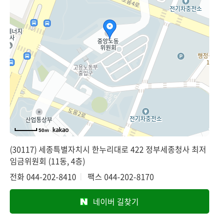
50m
(30117) 세종특별자치시 한누리대로 422 정부세종청사 최저
임금위원회 (11동, 4층)
전화
044-202-8410
팩스
044-202-8170
네이버 길찾기