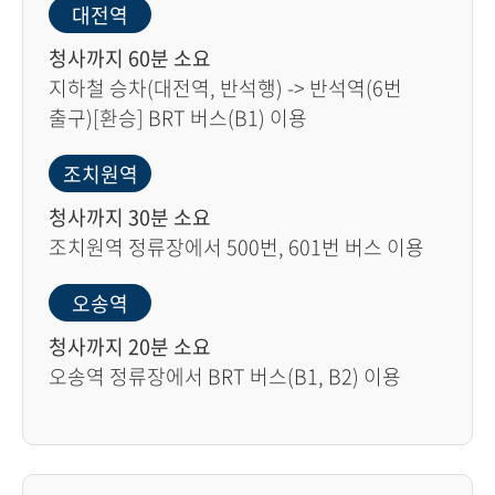
대전역
청사까지 60분 소요
지하철 승차(대전역, 반석행) -> 반석역(6번
출구)[환승] BRT 버스(B1) 이용
조치원역
청사까지 30분 소요
조치원역 정류장에서 500번, 601번 버스 이용
오송역
청사까지 20분 소요
오송역 정류장에서 BRT 버스(B1, B2) 이용