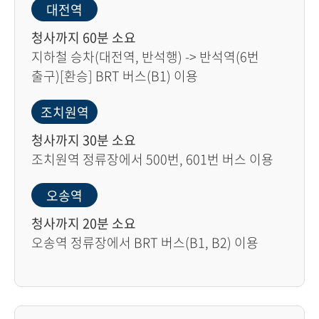
대전역
청사까지 60분 소요
지하철 승차(대전역, 반석행) -> 반석역(6번
출구)[환승] BRT 버스(B1) 이용
조치원역
청사까지 30분 소요
조치원역 정류장에서 500번, 601번 버스 이용
오송역
청사까지 20분 소요
오송역 정류장에서 BRT 버스(B1, B2) 이용