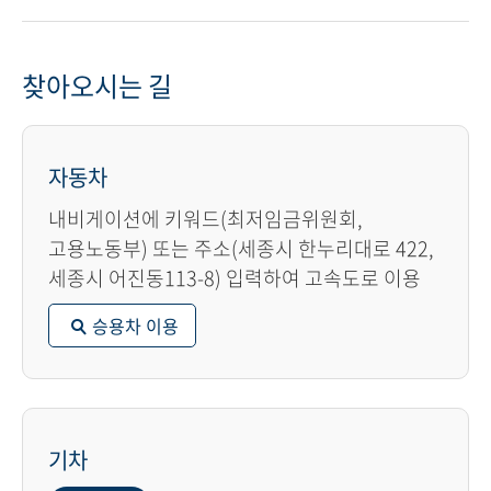
찾아오시는 길
자동차
내비게이션에 키워드(최저임금위원회,
고용노동부) 또는 주소(세종시 한누리대로 422,
세종시 어진동113-8) 입력하여 고속도로 이용
승용차 이용
기차