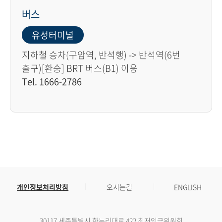
버스
유성터미널
지하철 승차(구암역, 반석행) -> 반석역(6번
출구)[환승] BRT 버스(B1) 이용
Tel. 1666-2786
개인정보처리방침
오시는길
ENGLISH
30117 세종특별시 한누리대로 422 최저임금위원회