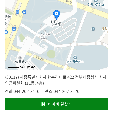
50m
(30117) 세종특별자치시 한누리대로 422 정부세종청사 최저
임금위원회 (11동, 4층)
전화
044-202-8410
팩스
044-202-8170
네이버 길찾기