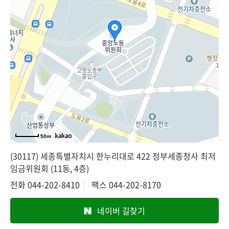
50m
(30117) 세종특별자치시 한누리대로 422 정부세종청사 최저
임금위원회 (11동, 4층)
전화
044-202-8410
팩스
044-202-8170
네이버 길찾기