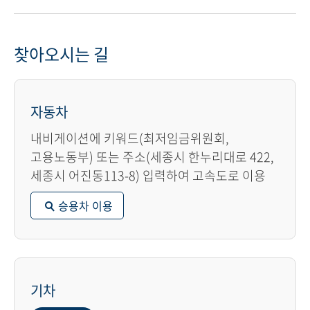
찾아오시는 길
자동차
내비게이션에 키워드(최저임금위원회,
고용노동부) 또는 주소(세종시 한누리대로 422,
세종시 어진동113-8) 입력하여 고속도로 이용
승용차 이용
기차