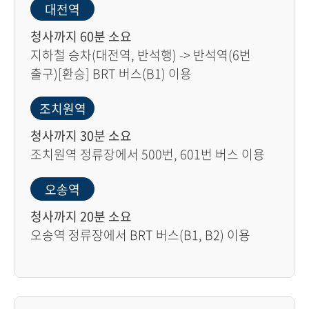
대전역
청사까지 60분 소요
지하철 승차(대전역, 반석행) -> 반석역(6번
출구)[환승] BRT 버스(B1) 이용
조치원역
청사까지 30분 소요
조치원역 정류장에서 500번, 601번 버스 이용
오송역
청사까지 20분 소요
오송역 정류장에서 BRT 버스(B1, B2) 이용