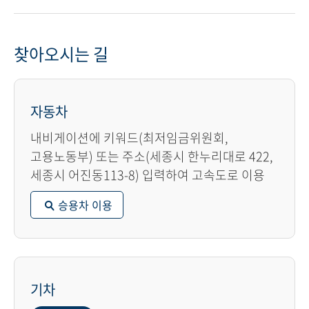
찾아오시는 길
자동차
내비게이션에 키워드(최저임금위원회,
고용노동부) 또는 주소(세종시 한누리대로 422,
세종시 어진동113-8) 입력하여 고속도로 이용
승용차 이용
기차