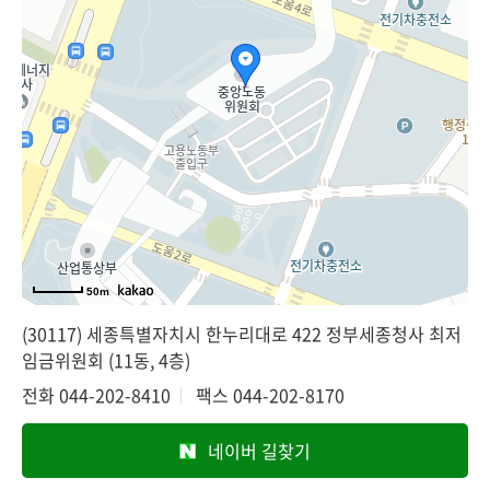
50m
(30117) 세종특별자치시 한누리대로 422 정부세종청사 최저
임금위원회 (11동, 4층)
전화
044-202-8410
팩스
044-202-8170
네이버 길찾기