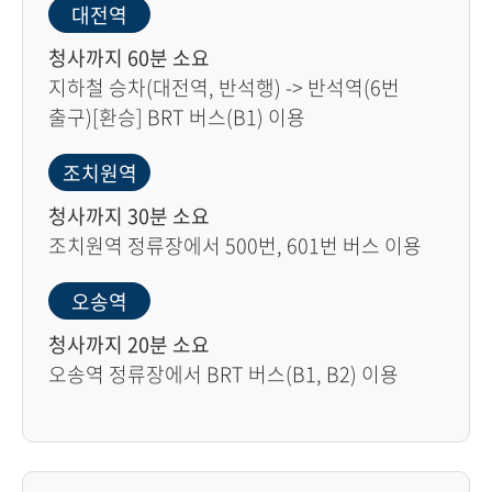
대전역
청사까지 60분 소요
지하철 승차(대전역, 반석행) -> 반석역(6번
출구)[환승] BRT 버스(B1) 이용
조치원역
청사까지 30분 소요
조치원역 정류장에서 500번, 601번 버스 이용
오송역
청사까지 20분 소요
오송역 정류장에서 BRT 버스(B1, B2) 이용