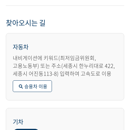
찾아오시는 길
자동차
내비게이션에 키워드(최저임금위원회,
고용노동부) 또는 주소(세종시 한누리대로 422,
세종시 어진동113-8) 입력하여 고속도로 이용
승용차 이용
기차