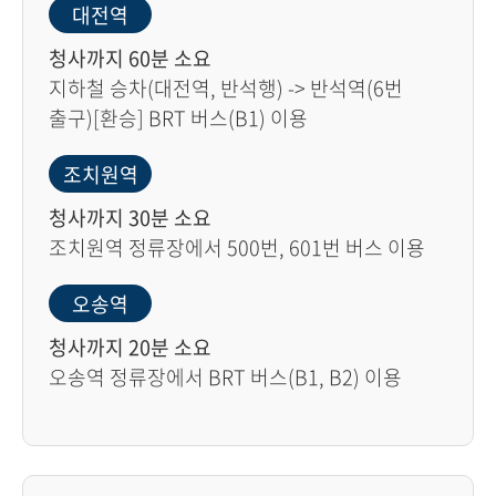
대전역
청사까지 60분 소요
지하철 승차(대전역, 반석행) -> 반석역(6번
출구)[환승] BRT 버스(B1) 이용
조치원역
청사까지 30분 소요
조치원역 정류장에서 500번, 601번 버스 이용
오송역
청사까지 20분 소요
오송역 정류장에서 BRT 버스(B1, B2) 이용