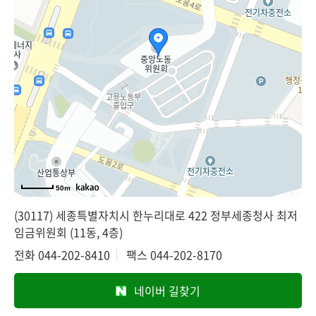
50m
(30117) 세종특별자치시 한누리대로 422 정부세종청사 최저
임금위원회 (11동, 4층)
전화
044-202-8410
팩스
044-202-8170
네이버 길찾기