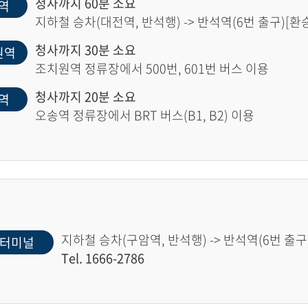
청사까지 60분 소요
역
지하철 승차(대전역, 반석행) -> 반석역(6번 출구)[환승]
청사까지 30분 소요
원역
조치원역 정류장에서 500번, 601번 버스 이용
청사까지 20분 소요
역
오송역 정류장에서 BRT 버스(B1, B2) 이용
지하철 승차(구암역, 반석행) -> 반석역(6번 출구)
터미널
Tel. 1666-2786