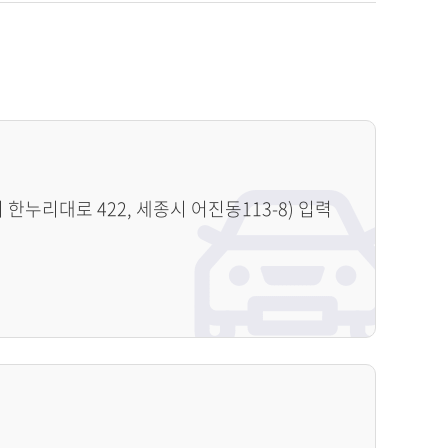
누리대로 422, 세종시 어진동113-8) 입력