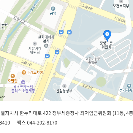
종특별자치시 한누리대로 422 정부세종청사 최저임금위원회 (11동, 4층
8410
팩스
044-202-8170