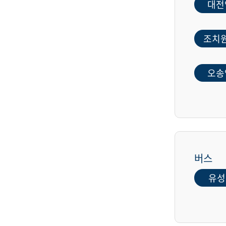
대전
조치
오송
버스
유성