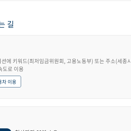
는 길
션에 키워드(최저임금위원회, 고용노동부) 또는 주소(세종시 한
속도로 이용
용차 이용