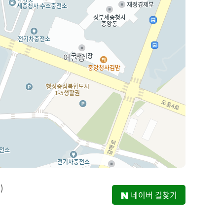
)
네이버 길찾기