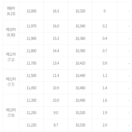
제8차
12,000
16.3
10,320
0
-
(6.23)
11,970
16.0
10,340
0.2
-
제10차
(6.30)
11,900
15.3
10,360
0.4
-
11,800
14.4
10,390
0.7
-
제11차
(7.2)
11,700
13.4
10,410
0.9
-
11,500
11.4
10,440
1.2
-
제12차
(7.7)
11,450
10.9
10,460
1.4
-
11,350
10.0
10,490
1.6
-
제13차
11,250
9.0
10,520
1.9
-
(7.9)
11,220
8.7
10,530
2.0
-