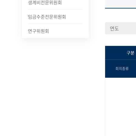
생계비전문위원회
임금수준전문위원회
연구위원회
구분
회의종류