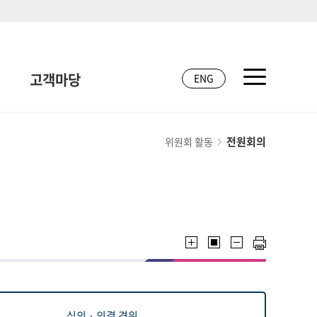
고객마당
ENG
전원회의
위원회 활동
심의 · 의결 경위