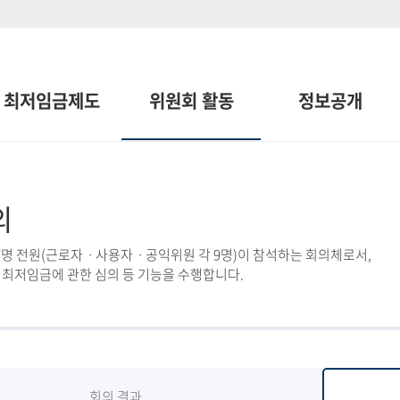
최저임금제도
위원회 활동
정보공개
의
7명 전원(근로자ㆍ사용자ㆍ공익위원 각 9명)이 참석하는 회의체로서,
 최저임금에 관한 심의 등 기능을 수행합니다.
회의 결과