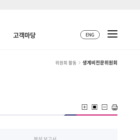
고객마당
ENG
생계비전문위원회
위원회 활동
분석 보고서