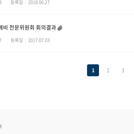
8
등록일
2018.06.27
생계비 전문위원회 회의결과
7
등록일
2017.07.03
1
2
3
H