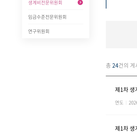
생계비전문위원회
임금수준전문위원회
연구위원회
총
24
건의 게
제1차 
연도
202
제1차 