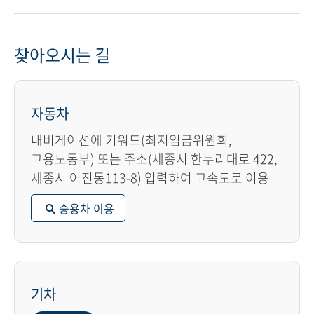
찾아오시는 길
자동차
내비게이션에 키워드(최저임금위원회,
고용노동부) 또는 주소(세종시 한누리대로 422,
세종시 어진동113-8) 입력하여 고속도로 이용
승용차 이용
기차