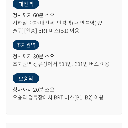
대전역
청사까지 60분 소요
지하철 승차(대전역, 반석행) -> 반석역(6번
출구)[환승] BRT 버스(B1) 이용
조치원역
청사까지 30분 소요
조치원역 정류장에서 500번, 601번 버스 이용
오송역
청사까지 20분 소요
오송역 정류장에서 BRT 버스(B1, B2) 이용