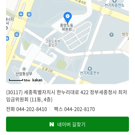
50m
(30117) 세종특별자치시 한누리대로 422 정부세종청사 최저
임금위원회 (11동, 4층)
전화
044-202-8410
팩스
044-202-8170
네이버 길찾기